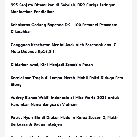
995 Senjata Ditemukan di Sekolah, DPR Curiga Jaringan
Manfaatkan Pendidikan
Kebakaran Gedung Bapenda DKI, 100 Personel Pemadam
Dikerahkan
Gangguan Kesehatan Mental Anak oleh Facebook dan IG
Meta Didenda Rp16,8 T
Dibiarkan Awal, Kini Menjadi Semakin Parah
Kecelakaan Tragis di Lampu Merah, Mobil Polisi Diduga Rem
Blong
Audrey Bianca Wakili Indonesia di Miss World 2026 untuk
Harumkan Nama Bangsa di Vietnam
Potret Hyun Bin di Drakor Made in Korea Season 2, Makin
Berkuasa di Badan Intelijen