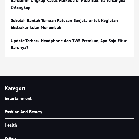
Bareskrim Ungkap Kasus Narkoba di Klub Bali, 53 Tersangka
Ditangkap
Sekolah Bantah Temuan Ratusan Senjata untuk Kegiatan
Ekstrakurikuler Menembak
Update Terbaru Headphone dan TWS Premium, Apa Saja Fitur
Barunya?
Kategori
Entertainment
Fashion And Beauty
Health
K-Pop