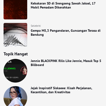
Kebakaran SD di Srengseng Sawah Jaksel, 17
Mobil Pemadam Dikerahkan
Selebriti
Gempa M5,3 Pangandaran, Guncangan Terasa di
Bandung
Topik Hangat
Jennie BLACKPINK Rilis Like Jennie, Masuk Top 5
Billboard
Jejak Inspiratif Siskaeee: Kisah Perjalanan,
Kecantikan, dan Kreativitas