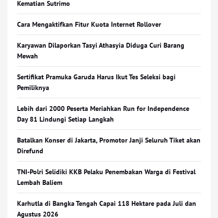
Kematian Sutrimo
Cara Mengaktifkan Fitur Kuota Internet Rollover
Karyawan Dilaporkan Tasyi Athasyia Diduga Curi Barang
Mewah
Sertifikat Pramuka Garuda Harus Ikut Tes Seleksi bagi
Pemiliknya
Lebih dari 2000 Peserta Meriahkan Run for Independence
Day 81 Lindungi Setiap Langkah
Batalkan Konser di Jakarta, Promotor Janji Seluruh Tiket akan
Direfund
TNI-Polri Selidiki KKB Pelaku Penembakan Warga di Festival
Lembah Baliem
Karhutla di Bangka Tengah Capai 118 Hektare pada Juli dan
Agustus 2026