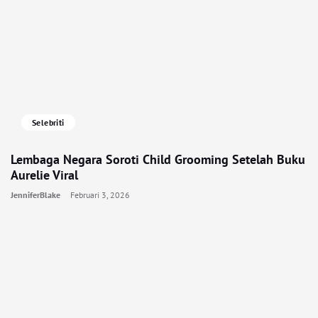
Selebriti
Lembaga Negara Soroti Child Grooming Setelah Buku
Aurelie Viral
JenniferBlake
Februari 3, 2026