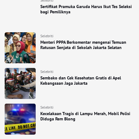
Selebriti
Sertifikat Pramuka Garuda Harus Ikut Tes Seleksi
bagi Pemiliknya
Selebriti
Menteri PPPA Berkomentar mengenai Temuan
Ratusan Senjata di Sekolah Jakarta Selatan
Selebriti
Sembako dan Cek Kesehatan Gratis di Apel
Kebangsaan Jaga Jakarta
Selebriti
Kecelakaan Tragis di Lampu Merah, Mobil Polisi
Diduga Rem Blong