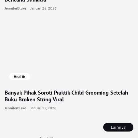
JenniferBlake
Januari 28, 2026
Health
Banyak Pihak Soroti Praktik Child Grooming Setelah
Buku Broken String Viral
JenniferBlake
Januari 17, 2026
Lainnya