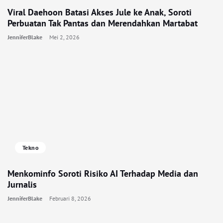
Viral Daehoon Batasi Akses Jule ke Anak, Soroti
Perbuatan Tak Pantas dan Merendahkan Martabat
JenniferBlake
Mei 2, 2026
Tekno
Menkominfo Soroti Risiko AI Terhadap Media dan
Jurnalis
JenniferBlake
Februari 8, 2026