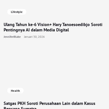
Lifestyle
Ulang Tahun ke-6 Vision+ Hary Tanoesoedibjo Soroti
Pentingnya AI dalam Media Digital
JenniferBlake
Januari 30, 2026
Health
Satgas PKH Soroti Perusahaan Lain dalam Kasus
Bencana Sumatra