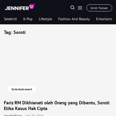
Kirim Tulisan
Selebriti
K-Pop
Lifestyle
Fashion And Beauty
Entertainme
Tag:
Soroti
Entertainment
Fariz RM Dikhianati oleh Orang yang Dibantu, Soroti
Etika Kasus Hak Cipta
JenniferBlake
Juni 25, 2026