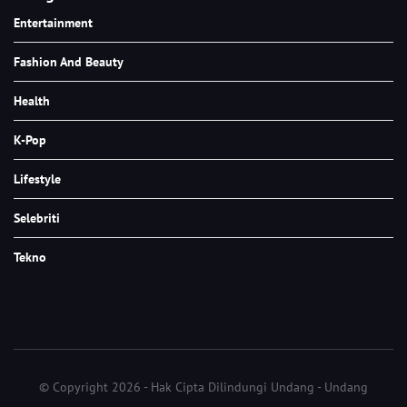
Entertainment
Fashion And Beauty
Health
K-Pop
Lifestyle
Selebriti
Tekno
© Copyright 2026 - Hak Cipta Dilindungi Undang - Undang