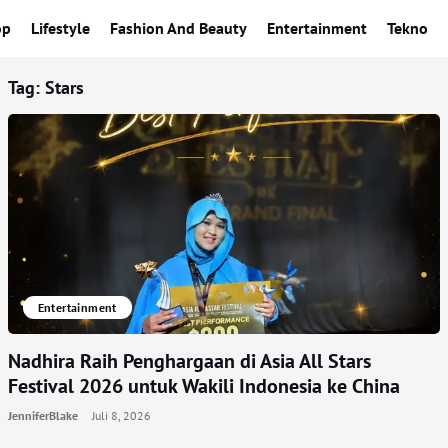
op
Lifestyle
Fashion And Beauty
Entertainment
Tekno
Tag:
Stars
Entertainment
Nadhira Raih Penghargaan di Asia All Stars
Festival 2026 untuk Wakili Indonesia ke China
JenniferBlake
Juli 8, 2026