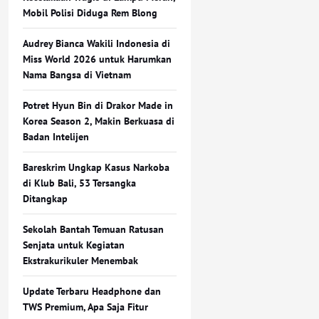
Mobil Polisi Diduga Rem Blong
Audrey Bianca Wakili Indonesia di
Miss World 2026 untuk Harumkan
Nama Bangsa di Vietnam
Potret Hyun Bin di Drakor Made in
Korea Season 2, Makin Berkuasa di
Badan Intelijen
Bareskrim Ungkap Kasus Narkoba
di Klub Bali, 53 Tersangka
Ditangkap
Sekolah Bantah Temuan Ratusan
Senjata untuk Kegiatan
Ekstrakurikuler Menembak
Update Terbaru Headphone dan
TWS Premium, Apa Saja Fitur