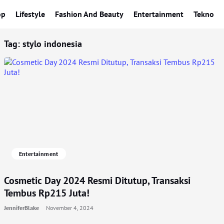
op
Lifestyle
Fashion And Beauty
Entertainment
Tekno
Tag:
stylo indonesia
Entertainment
Cosmetic Day 2024 Resmi Ditutup, Transaksi
Tembus Rp215 Juta!
JenniferBlake
November 4, 2024