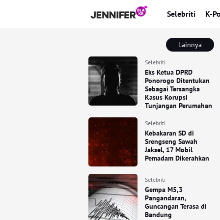
Selebriti
K-P
Lainnya
Selebriti
Eks Ketua DPRD
Ponorogo Ditentukan
Sebagai Tersangka
Kasus Korupsi
Tunjangan Perumahan
Selebriti
Kebakaran SD di
Srengseng Sawah
Jaksel, 17 Mobil
Pemadam Dikerahkan
Selebriti
Gempa M5,3
Pangandaran,
Guncangan Terasa di
Bandung