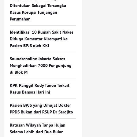
Ditentukan Sebagai Tersangka
Kasus Korupsi Tunjangan
Perumahan
Identifikasi 10 Rumah Sakit Nakes
Diduga Komentar Nirempati ke
Pasien BPJS oleh KKI
Soundrenaline Jakarta Sukses
Menghadirkan 7000 Pengunjung
di Blok M
KPK Panggil Rudy Tanoe Terkait
Kasus Bansos Hari Ini
Pasien BPJS yang Dihujat Dokter
PPDS Bukan dari RSUP Dr Sardjito
Ratusan Wilayah Tanpa Hujan
Selama Lebih dari Dua Bulan