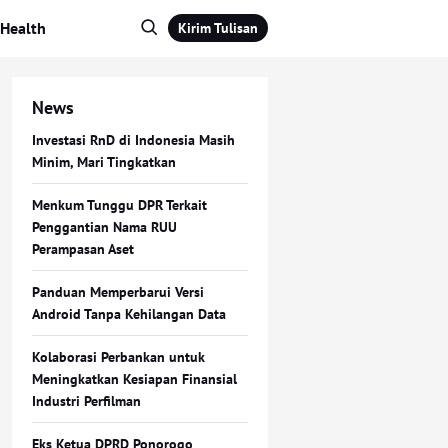
Health
Kirim Tulisan
News
Investasi RnD di Indonesia Masih
Minim, Mari Tingkatkan
Menkum Tunggu DPR Terkait
Penggantian Nama RUU
Perampasan Aset
Panduan Memperbarui Versi
Android Tanpa Kehilangan Data
Kolaborasi Perbankan untuk
Meningkatkan Kesiapan Finansial
Industri Perfilman
Eks Ketua DPRD Ponorogo