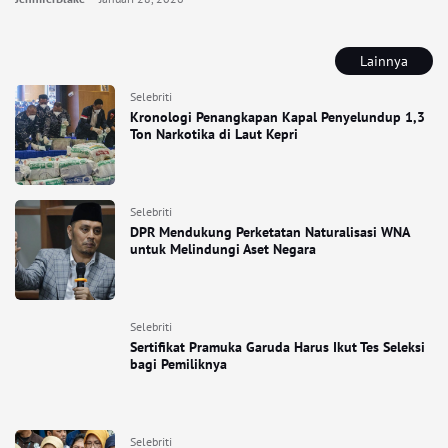
Lainnya
Selebriti
Kronologi Penangkapan Kapal Penyelundup 1,3
Ton Narkotika di Laut Kepri
Selebriti
DPR Mendukung Perketatan Naturalisasi WNA
untuk Melindungi Aset Negara
Selebriti
Sertifikat Pramuka Garuda Harus Ikut Tes Seleksi
bagi Pemiliknya
Selebriti