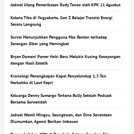
Jadwal Ulang Pemeriksaan Rudy Tanoe oleh KPK 11 Agustus
Kelana Tiba di Yogyakarta, Gen Z Belajar Transisi Energi
Secara Langsung
Survei Menunjukkan Pengguna Mac Rentan terhadap
Serangan Siber yang Meningkat
Bryan Domani Pamer Hobi Baru Melukis Kucing Kesayangan
dengan Hasil Estetik
Kronologi Penangkapan Kapal Penyelundup 1,3 Ton
Narkotika di Laut Kepri
Keluarga Denny Sumargo Terkena Bully Setelah Podcast
Bersama Sarwendah
Jadwal Wamil Mingyu, Seungkwan, dan Dino Seventeen
Diumumkan, Agensi Berikan Imbauan