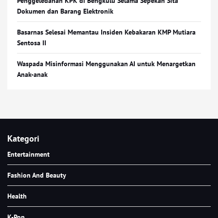
Penggeledahan KPK di Bengkulu Selama Sepekan Sita
Dokumen dan Barang Elektronik
Basarnas Selesai Memantau Insiden Kebakaran KMP Mutiara
Sentosa II
Waspada Misinformasi Menggunakan AI untuk Menargetkan
Anak-anak
Kategori
Entertainment
Fashion And Beauty
Health
K-Pop