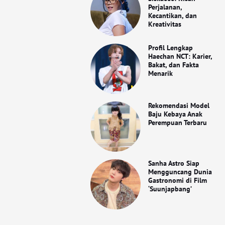
Perjalanan,
Kecantikan, dan
Kreativitas
Profil Lengkap
Haechan NCT: Karier,
Bakat, dan Fakta
Menarik
Rekomendasi Model
Baju Kebaya Anak
Perempuan Terbaru
Sanha Astro Siap
Mengguncang Dunia
Gastronomi di Film
‘Suunjapbang’