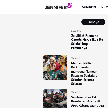
Selebriti
K-P
Lainnya
Selebriti
Sertifikat Pramuka
Garuda Harus Ikut Tes
Seleksi bagi
Pemiliknya
Selebriti
Menteri PPPA
Berkomentar
mengenai Temuan
Ratusan Senjata di
Sekolah Jakarta
Selatan
Selebriti
Sembako dan Cek
Kesehatan Gratis di
Apel Kebangsaan Jaga