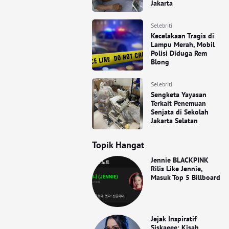
Jakarta
Selebriti
Kecelakaan Tragis di
Lampu Merah, Mobil
Polisi Diduga Rem
Blong
Selebriti
Sengketa Yayasan
Terkait Penemuan
Senjata di Sekolah
Jakarta Selatan
Topik Hangat
Jennie BLACKPINK
Rilis Like Jennie,
Masuk Top 5 Billboard
Jejak Inspiratif
Siskaeee: Kisah