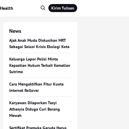
Health
Kirim Tulisan
News
Ajak Anak Muda Diskusikan MRT
Sebagai Solusi Krisis Ekologi Kota
Keluarga Lapor Polisi Minta
Kepastian Hukum Terkait Kematian
Sutrimo
Cara Mengaktifkan Fitur Kuota
Internet Rollover
Karyawan Dilaporkan Tasyi
Athasyia Diduga Curi Barang
Mewah
Sertifikat Pramuka Garuda Harus