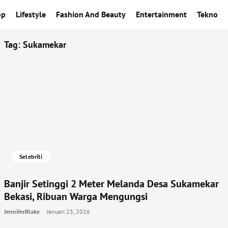
op
Lifestyle
Fashion And Beauty
Entertainment
Tekno
Tag:
Sukamekar
Selebriti
Banjir Setinggi 2 Meter Melanda Desa Sukamekar
Bekasi, Ribuan Warga Mengungsi
JenniferBlake
Januari 23, 2026