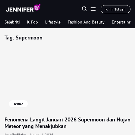
Kirim Tulisan
Selebriti
K-Pop
Lifestyle
Fashion And Beauty
Entertainme
Tag:
Supermoon
Tekno
Fenomena Langit Januari 2026 Supermoon dan Hujan
Meteor yang Menakjubkan
JenniferBlake
Januari 1, 2026