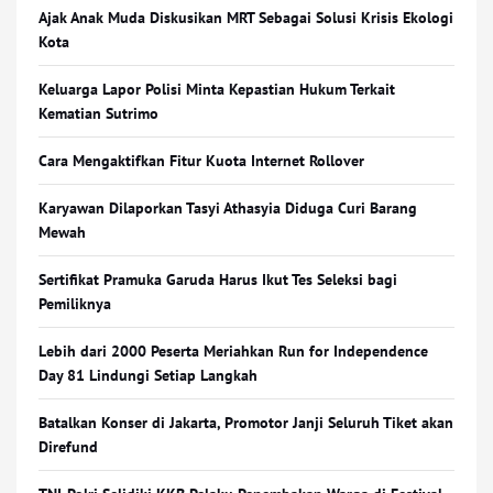
Ajak Anak Muda Diskusikan MRT Sebagai Solusi Krisis Ekologi
Kota
Keluarga Lapor Polisi Minta Kepastian Hukum Terkait
Kematian Sutrimo
Cara Mengaktifkan Fitur Kuota Internet Rollover
Karyawan Dilaporkan Tasyi Athasyia Diduga Curi Barang
Mewah
Sertifikat Pramuka Garuda Harus Ikut Tes Seleksi bagi
Pemiliknya
Lebih dari 2000 Peserta Meriahkan Run for Independence
Day 81 Lindungi Setiap Langkah
Batalkan Konser di Jakarta, Promotor Janji Seluruh Tiket akan
Direfund