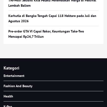
TNI-Polri Selidiki KKB Pelaku Penembakan Warga di Festival
Lembah Baliem
Karhutla di Bangka Tengah Capai 118 Hektare pada Juli dan
Agustus 2026
Pre-order GTA VI Capai Rekor, Keuntungan Take-Two
Mencapai Rp24,7 Triliun
Kategori
Entertainment
Fashion And Beauty
Health
K-Pop