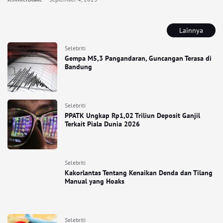
Lainnya
Selebriti
Gempa M5,3 Pangandaran, Guncangan Terasa di
Bandung
Selebriti
PPATK Ungkap Rp1,02 Triliun Deposit Ganjil
Terkait Piala Dunia 2026
Selebriti
Kakorlantas Tentang Kenaikan Denda dan Tilang
Manual yang Hoaks
Selebriti