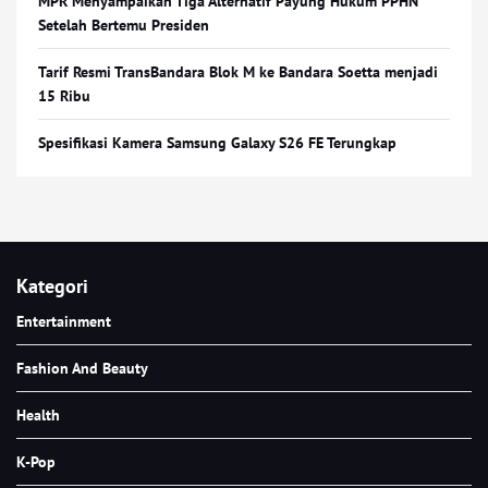
MPR Menyampaikan Tiga Alternatif Payung Hukum PPHN
Setelah Bertemu Presiden
Tarif Resmi TransBandara Blok M ke Bandara Soetta menjadi
15 Ribu
Spesifikasi Kamera Samsung Galaxy S26 FE Terungkap
Kategori
Entertainment
Fashion And Beauty
Health
K-Pop