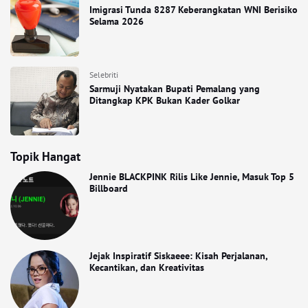
Imigrasi Tunda 8287 Keberangkatan WNI Berisiko
Selama 2026
Selebriti
Sarmuji Nyatakan Bupati Pemalang yang
Ditangkap KPK Bukan Kader Golkar
Topik Hangat
Jennie BLACKPINK Rilis Like Jennie, Masuk Top 5
Billboard
Jejak Inspiratif Siskaeee: Kisah Perjalanan,
Kecantikan, dan Kreativitas