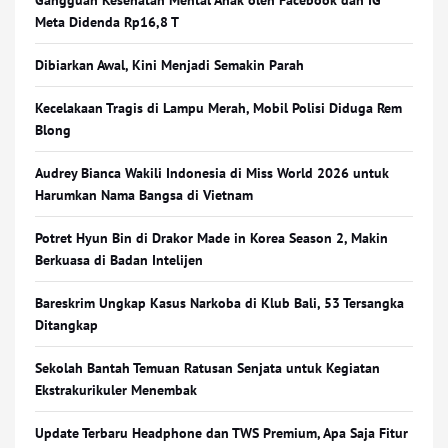
Gangguan Kesehatan Mental Anak oleh Facebook dan IG
Meta Didenda Rp16,8 T
Dibiarkan Awal, Kini Menjadi Semakin Parah
Kecelakaan Tragis di Lampu Merah, Mobil Polisi Diduga Rem
Blong
Audrey Bianca Wakili Indonesia di Miss World 2026 untuk
Harumkan Nama Bangsa di Vietnam
Potret Hyun Bin di Drakor Made in Korea Season 2, Makin
Berkuasa di Badan Intelijen
Bareskrim Ungkap Kasus Narkoba di Klub Bali, 53 Tersangka
Ditangkap
Sekolah Bantah Temuan Ratusan Senjata untuk Kegiatan
Ekstrakurikuler Menembak
Update Terbaru Headphone dan TWS Premium, Apa Saja Fitur