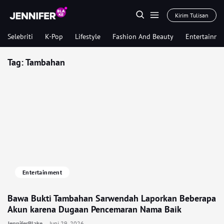
Kirim Tulisan
Selebriti
K-Pop
Lifestyle
Fashion And Beauty
Entertainme
Tag:
Tambahan
Entertainment
Bawa Bukti Tambahan Sarwendah Laporkan Beberapa
Akun karena Dugaan Pencemaran Nama Baik
JenniferBlake
Juni 29, 2026