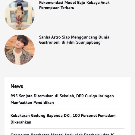
Rekomendasi Model Baju Kebaya Anak
Perempuan Terbaru
Sanha Astro Siap Mengguncang Dunia
Gastronomi di Film ‘Suunjapbang’
News
995 Senjata Ditemukan di Sekolah, DPR Curiga Jaringan
Manfaatkan Pendidikan
Kebakaran Gedung Bapenda DKI, 100 Personel Pemadam
Dikerahkan