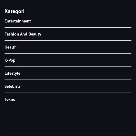
Kategori
Entertainment
Fashion And Beauty
Health
K-Pop
Lifestyle
Selebriti
Tekno