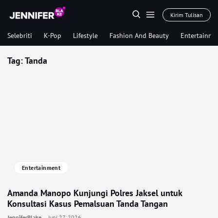
Kirim Tulisan
Selebriti
K-Pop
Lifestyle
Fashion And Beauty
Entertainme
Tag:
Tanda
Entertainment
Amanda Manopo Kunjungi Polres Jaksel untuk
Konsultasi Kasus Pemalsuan Tanda Tangan
JenniferBlake
Juni 27, 2026