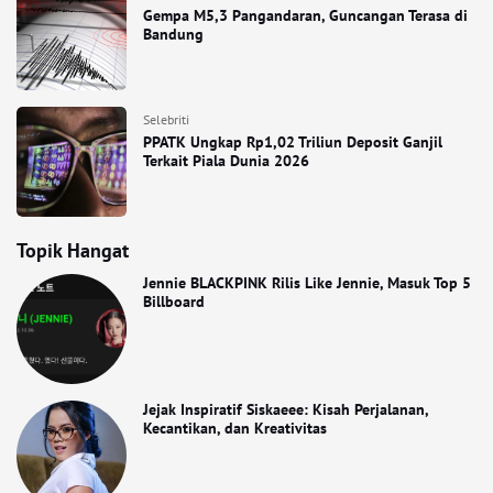
Gempa M5,3 Pangandaran, Guncangan Terasa di
Bandung
Selebriti
PPATK Ungkap Rp1,02 Triliun Deposit Ganjil
Terkait Piala Dunia 2026
Topik Hangat
Jennie BLACKPINK Rilis Like Jennie, Masuk Top 5
Billboard
Jejak Inspiratif Siskaeee: Kisah Perjalanan,
Kecantikan, dan Kreativitas