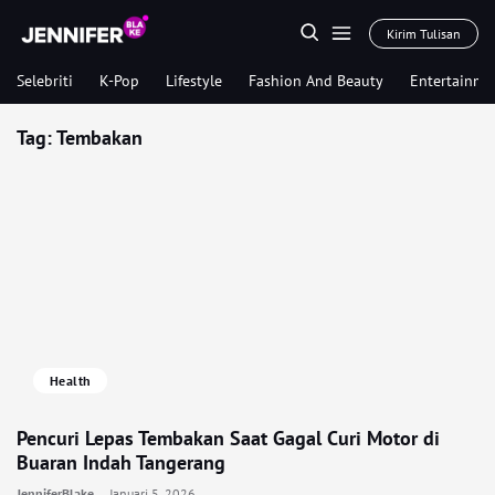
Kirim Tulisan
Selebriti
K-Pop
Lifestyle
Fashion And Beauty
Entertainme
Tag:
Tembakan
Health
Pencuri Lepas Tembakan Saat Gagal Curi Motor di
Buaran Indah Tangerang
JenniferBlake
Januari 5, 2026