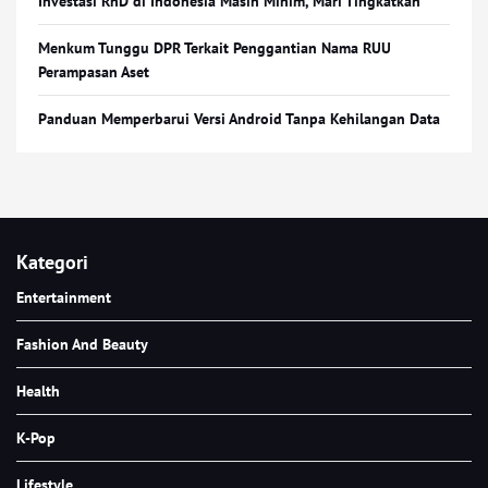
Investasi RnD di Indonesia Masih Minim, Mari Tingkatkan
Menkum Tunggu DPR Terkait Penggantian Nama RUU
Perampasan Aset
Panduan Memperbarui Versi Android Tanpa Kehilangan Data
Kategori
Entertainment
Fashion And Beauty
Health
K-Pop
Lifestyle