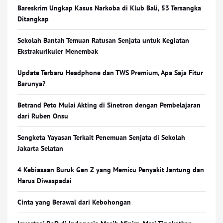
Bareskrim Ungkap Kasus Narkoba di Klub Bali, 53 Tersangka
Ditangkap
Sekolah Bantah Temuan Ratusan Senjata untuk Kegiatan
Ekstrakurikuler Menembak
Update Terbaru Headphone dan TWS Premium, Apa Saja Fitur
Barunya?
Betrand Peto Mulai Akting di Sinetron dengan Pembelajaran
dari Ruben Onsu
Sengketa Yayasan Terkait Penemuan Senjata di Sekolah
Jakarta Selatan
4 Kebiasaan Buruk Gen Z yang Memicu Penyakit Jantung dan
Harus Diwaspadai
Cinta yang Berawal dari Kebohongan