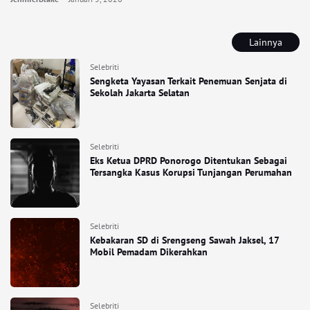
Lainnya
Selebriti
Sengketa Yayasan Terkait Penemuan Senjata di
Sekolah Jakarta Selatan
Selebriti
Eks Ketua DPRD Ponorogo Ditentukan Sebagai
Tersangka Kasus Korupsi Tunjangan Perumahan
Selebriti
Kebakaran SD di Srengseng Sawah Jaksel, 17
Mobil Pemadam Dikerahkan
Selebriti