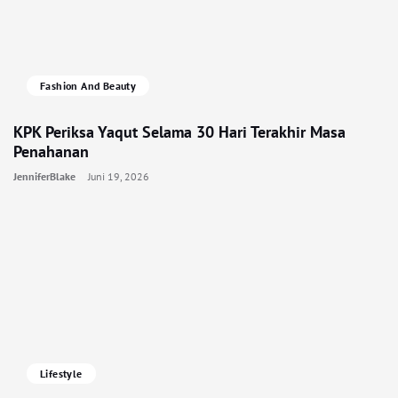
Fashion And Beauty
KPK Periksa Yaqut Selama 30 Hari Terakhir Masa
Penahanan
JenniferBlake
Juni 19, 2026
Lifestyle