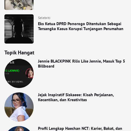
Selebriti
Eks Ketua DPRD Ponorogo Ditentukan Sebagai
Tersangka Kasus Korupsi Tunjangan Perumahan
Topik Hangat
Jennie BLACKPINK Rilis Like Jennie, Masuk Top 5
Billboard
Jejak Inspiratif Siskaeee: Kisah Perjalanan,
Kecantikan, dan Kreativitas
Profil Lengkap Haechan NCT: Karier, Bakat, dan