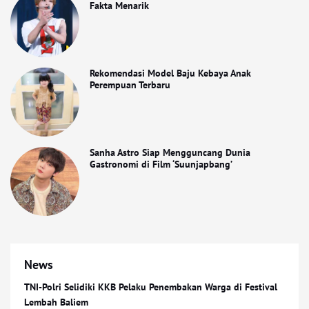
Fakta Menarik
Rekomendasi Model Baju Kebaya Anak
Perempuan Terbaru
Sanha Astro Siap Mengguncang Dunia
Gastronomi di Film ‘Suunjapbang’
News
TNI-Polri Selidiki KKB Pelaku Penembakan Warga di Festival
Lembah Baliem