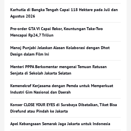
Karhutla di Bangka Tengah Capai 118 Hektare pada Juli dan
Agustus 2026
Pre-order GTA VI Capai Rekor, Keuntungan Take-Two
Mencapai Rp24,7 Triliun
Manoj Punjabi Jelaskan Alasan Kolaborasi dengan Dhot
Design dalam Film Ini
Menteri PPPA Berkomentar mengenai Temuan Ratusan
Senjata di Sekolah Jakarta Selatan
Kemenekraf Kerjasama dengan Pemda untuk Memperkuat
Industri Gim Nasional dan Daerah
Konser CLOSE YOUR EYES di Surabaya Dibatalkan, Tiket Bisa
Direfund atau Pindah ke Jakarta
Apel Kebangsaan Semarak Jaga Jakarta untuk Indonesia