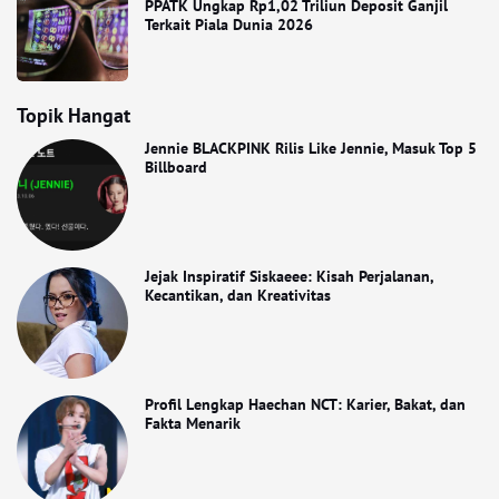
PPATK Ungkap Rp1,02 Triliun Deposit Ganjil
Terkait Piala Dunia 2026
Topik Hangat
Jennie BLACKPINK Rilis Like Jennie, Masuk Top 5
Billboard
Jejak Inspiratif Siskaeee: Kisah Perjalanan,
Kecantikan, dan Kreativitas
Profil Lengkap Haechan NCT: Karier, Bakat, dan
Fakta Menarik