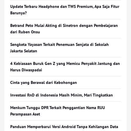
Update Terbaru Headphone dan TWS Premium, Apa Saja Fitur
Barunya?
Betrand Peto Mulai Akting di Sinetron dengan Pembelajaran
dari Ruben Onsu
Sengketa Yayasan Terkait Penemuan Senjata di Sekolah
Jakarta Selatan
4 Kebiasaan Buruk Gen Z yang Memicu Penyakit Jantung dan
Harus Diwaspadai
Cinta yang Berawal dari Kebohongan
Investasi RnD di Indonesia Masih Minim, Mari Tingkatkan
Menkum Tunggu DPR Terkait Penggantian Nama RUU
Perampasan Aset
Panduan Memperbarui Versi Android Tanpa Kehilangan Data