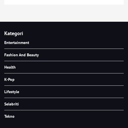
Kategori
Entertainment
Fashion And Beauty
Health
K-Pop
Lifestyle
Selebriti
Tekno