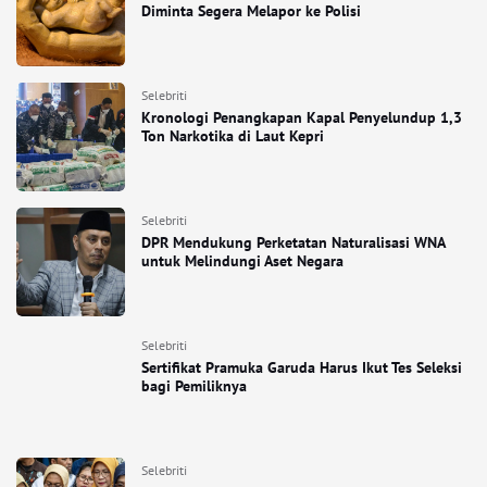
Diminta Segera Melapor ke Polisi
Selebriti
Kronologi Penangkapan Kapal Penyelundup 1,3
Ton Narkotika di Laut Kepri
Selebriti
DPR Mendukung Perketatan Naturalisasi WNA
untuk Melindungi Aset Negara
Selebriti
Sertifikat Pramuka Garuda Harus Ikut Tes Seleksi
bagi Pemiliknya
Selebriti