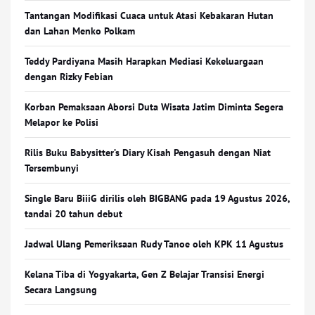
Tantangan Modifikasi Cuaca untuk Atasi Kebakaran Hutan
dan Lahan Menko Polkam
Teddy Pardiyana Masih Harapkan Mediasi Kekeluargaan
dengan Rizky Febian
Korban Pemaksaan Aborsi Duta Wisata Jatim Diminta Segera
Melapor ke Polisi
Rilis Buku Babysitter’s Diary Kisah Pengasuh dengan Niat
Tersembunyi
Single Baru BiiiG dirilis oleh BIGBANG pada 19 Agustus 2026,
tandai 20 tahun debut
Jadwal Ulang Pemeriksaan Rudy Tanoe oleh KPK 11 Agustus
Kelana Tiba di Yogyakarta, Gen Z Belajar Transisi Energi
Secara Langsung