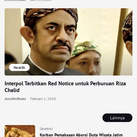
Health
Interpol Terbitkan Red Notice untuk Perburuan Riza
Chalid
JenniferBlake
Februari 1, 2026
Lainnya
Selebriti
Korban Pemaksaan Aborsi Duta Wisata Jatim