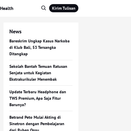
Health
Kirim Tulisan
News
Bareskrim Ungkap Kasus Narkoba
di Klub Bali, 53 Tersangka
Ditangkap
Sekolah Bantah Temuan Ratusan
Senjata untuk Kegiatan
Ekstrakurikuler Menembak
Update Terbaru Headphone dan
TWS Premium, Apa Saja Fitur
Barunya?
Betrand Peto Mulai Akting di
Sinetron dengan Pembelajaran
dari Ruben Onsu