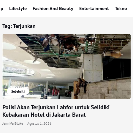
op
Lifestyle
Fashion And Beauty
Entertainment
Tekno
Tag:
Terjunkan
Selebriti
Polisi Akan Terjunkan Labfor untuk Selidiki
Kebakaran Hotel di Jakarta Barat
JenniferBlake
Agustus 1, 2026