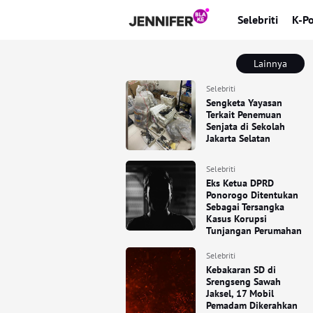
Selebriti
K-P
Lainnya
Selebriti
Sengketa Yayasan
Terkait Penemuan
Senjata di Sekolah
Jakarta Selatan
Selebriti
Eks Ketua DPRD
Ponorogo Ditentukan
Sebagai Tersangka
Kasus Korupsi
Tunjangan Perumahan
Selebriti
Kebakaran SD di
Srengseng Sawah
Jaksel, 17 Mobil
Pemadam Dikerahkan