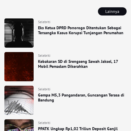
Lainnya
Selebriti
Eks Ketua DPRD Ponorogo Ditentukan Sebagai
Tersangka Kasus Korupsi Tunjangan Perumahan
Selebriti
Kebakaran SD di Srengseng Sawah Jaksel, 17
Mobil Pemadam Dikerahkan
Selebriti
Gempa M5,3 Pangandaran, Guncangan Terasa di
Bandung
Selebriti
PPATK Ungkap Rp1,02 Triliun Deposit Ganjil