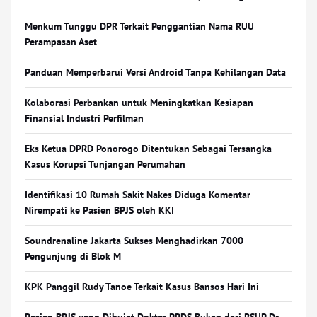
Menkum Tunggu DPR Terkait Penggantian Nama RUU
Perampasan Aset
Panduan Memperbarui Versi Android Tanpa Kehilangan Data
Kolaborasi Perbankan untuk Meningkatkan Kesiapan
Finansial Industri Perfilman
Eks Ketua DPRD Ponorogo Ditentukan Sebagai Tersangka
Kasus Korupsi Tunjangan Perumahan
Identifikasi 10 Rumah Sakit Nakes Diduga Komentar
Nirempati ke Pasien BPJS oleh KKI
Soundrenaline Jakarta Sukses Menghadirkan 7000
Pengunjung di Blok M
KPK Panggil Rudy Tanoe Terkait Kasus Bansos Hari Ini