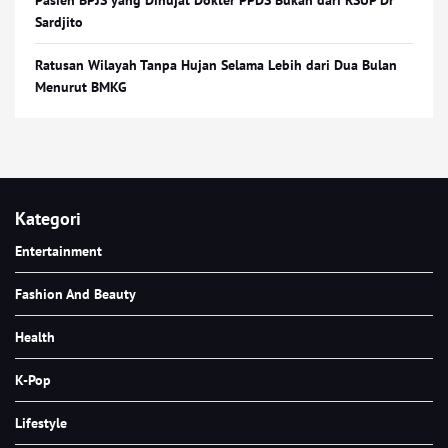
Pasien BPJS yang Dihujat Dokter PPDS Bukan dari RSUP Dr
Sardjito
Ratusan Wilayah Tanpa Hujan Selama Lebih dari Dua Bulan
Menurut BMKG
Kategori
Entertainment
Fashion And Beauty
Health
K-Pop
Lifestyle