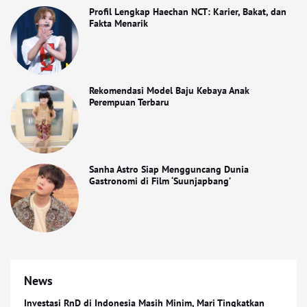
Profil Lengkap Haechan NCT: Karier, Bakat, dan
Fakta Menarik
Rekomendasi Model Baju Kebaya Anak
Perempuan Terbaru
Sanha Astro Siap Mengguncang Dunia
Gastronomi di Film ‘Suunjapbang’
News
Investasi RnD di Indonesia Masih Minim, Mari Tingkatkan