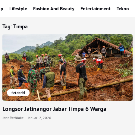
op
Lifestyle
Fashion And Beauty
Entertainment
Tekno
Tag:
Timpa
Selebriti
Longsor Jatinangor Jabar Timpa 6 Warga
JenniferBlake
Januari 2, 2026