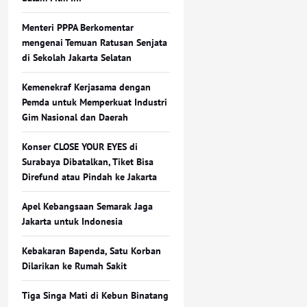
Menteri PPPA Berkomentar
mengenai Temuan Ratusan Senjata
di Sekolah Jakarta Selatan
Kemenekraf Kerjasama dengan
Pemda untuk Memperkuat Industri
Gim Nasional dan Daerah
Konser CLOSE YOUR EYES di
Surabaya Dibatalkan, Tiket Bisa
Direfund atau Pindah ke Jakarta
Apel Kebangsaan Semarak Jaga
Jakarta untuk Indonesia
Kebakaran Bapenda, Satu Korban
Dilarikan ke Rumah Sakit
Tiga Singa Mati di Kebun Binatang