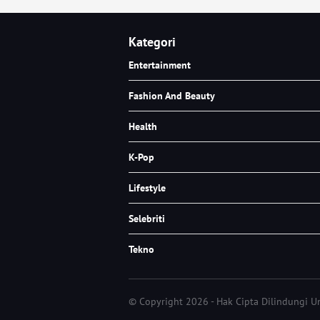
Kategori
Entertainment
Fashion And Beauty
Health
K-Pop
Lifestyle
Selebriti
Tekno
© Copyright 2026 - Hak Cipta Dilindungi 