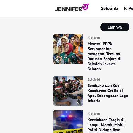
Selebriti
K-P
Lainnya
Selebriti
Menteri PPPA
Berkomentar
mengenai Temuan
Ratusan Senjata di
Sekolah Jakarta
Selatan
Selebriti
Sembako dan Cek
Kesehatan Gratis di
Apel Kebangsaan Jaga
Jakarta
Selebriti
Kecelakaan Tragis di
Lampu Merah, Mobil
Polisi Diduga Rem