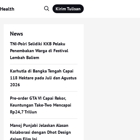
Health
Kirim Tulisan
News
TNI-Polri Selidiki KKB Pelaku
Penembakan Warga di Festival
Lembah Baliem
Karhutla di Bangka Tengah Capai
118 Hektare pada Juli dan Agustus
2026
Pre-order GTA VI Capai Rekor,
Keuntungan Take-Two Mencapai
Rp24,7 Triliun
Manoj Punjabi Jelaskan Alasan
Kolaborasi dengan Dhot Design
dalam Film Ini