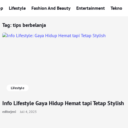
op
Lifestyle
Fashion And Beauty
Entertainment
Tekno
Tag:
tips berbelanja
Lifestyle
Info Lifestyle Gaya Hidup Hemat tapi Tetap Stylish
editorjeni
Juli 4, 2025