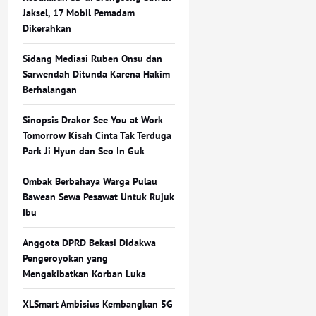
Jaksel, 17 Mobil Pemadam
Dikerahkan
Sidang Mediasi Ruben Onsu dan
Sarwendah Ditunda Karena Hakim
Berhalangan
Sinopsis Drakor See You at Work
Tomorrow Kisah Cinta Tak Terduga
Park Ji Hyun dan Seo In Guk
Ombak Berbahaya Warga Pulau
Bawean Sewa Pesawat Untuk Rujuk
Ibu
Anggota DPRD Bekasi Didakwa
Pengeroyokan yang
Mengakibatkan Korban Luka
XLSmart Ambisius Kembangkan 5G