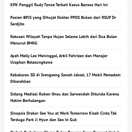
KPK Panggil Rudy Tanoe Terkait Kasus Bansos Hari Ini
Pasien BPJS yang Dihujat Dokter PPDS Bukan dari RSUP Dr
Sardjito
Ratusan Wilayah Tanpa Hujan Selama Lebih dari Dua Bulan
Menurut BMKG
Ayah Melly Lee Meninggal, Arbil Fahrizan dan Manajer
Ucapkan Belasungkawa
Kebakaran SD di Srengseng Sawah Jaksel, 17 Mobil Pemadam
Dikerahkan
Sidang Mediasi Ruben Onsu dan Sarwendah Ditunda Karena
Hakim Berhalangan
Sinopsis Drakor See You at Work Tomorrow Kisah Cinta Tak
Terduga Park Ji Hyun dan Seo In Guk