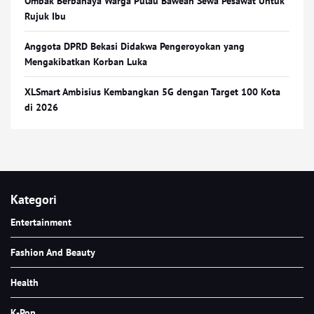
Ombak Berbahaya Warga Pulau Bawean Sewa Pesawat Untuk
Rujuk Ibu
Anggota DPRD Bekasi Didakwa Pengeroyokan yang
Mengakibatkan Korban Luka
XLSmart Ambisius Kembangkan 5G dengan Target 100 Kota
di 2026
Kategori
Entertainment
Fashion And Beauty
Health
K-Pop