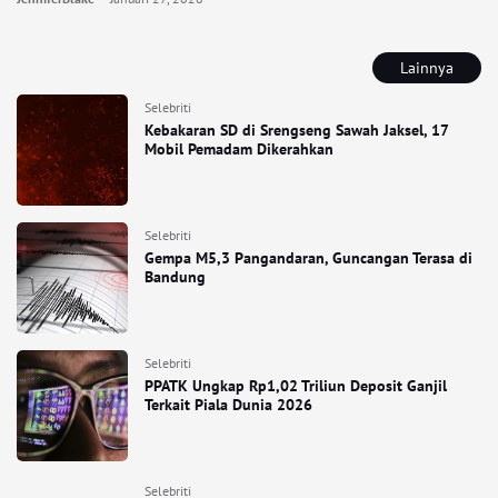
Lainnya
Selebriti
Kebakaran SD di Srengseng Sawah Jaksel, 17
Mobil Pemadam Dikerahkan
Selebriti
Gempa M5,3 Pangandaran, Guncangan Terasa di
Bandung
Selebriti
PPATK Ungkap Rp1,02 Triliun Deposit Ganjil
Terkait Piala Dunia 2026
Selebriti