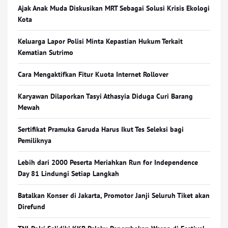
Ajak Anak Muda Diskusikan MRT Sebagai Solusi Krisis Ekologi
Kota
Keluarga Lapor Polisi Minta Kepastian Hukum Terkait
Kematian Sutrimo
Cara Mengaktifkan Fitur Kuota Internet Rollover
Karyawan Dilaporkan Tasyi Athasyia Diduga Curi Barang
Mewah
Sertifikat Pramuka Garuda Harus Ikut Tes Seleksi bagi
Pemiliknya
Lebih dari 2000 Peserta Meriahkan Run for Independence
Day 81 Lindungi Setiap Langkah
Batalkan Konser di Jakarta, Promotor Janji Seluruh Tiket akan
Direfund