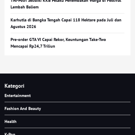
TNI-Polri Selidiki KKB Pelaku Penembakan Warga di Festival
Lembah Baliem
Karhutla di Bangka Tengah Capai 118 Hektare pada Juli dan
Agustus 2026
Pre-order GTA VI Capai Rekor, Keuntungan Take-Two
Mencapai Rp24,7 Triliun
Kategori
Entertainment
Fashion And Beauty
Health
K-Pop