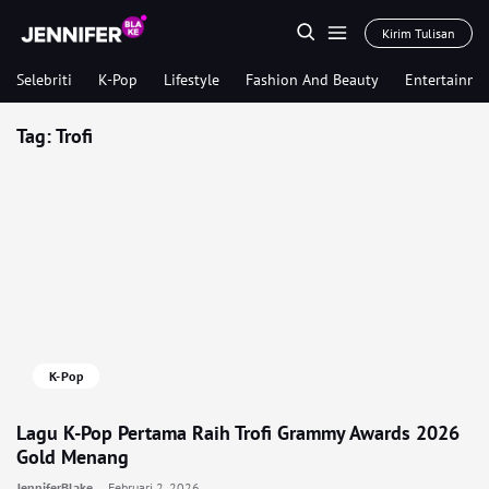
Kirim Tulisan
Selebriti
K-Pop
Lifestyle
Fashion And Beauty
Entertainme
Tag:
Trofi
K-Pop
Lagu K-Pop Pertama Raih Trofi Grammy Awards 2026
Gold Menang
JenniferBlake
Februari 2, 2026