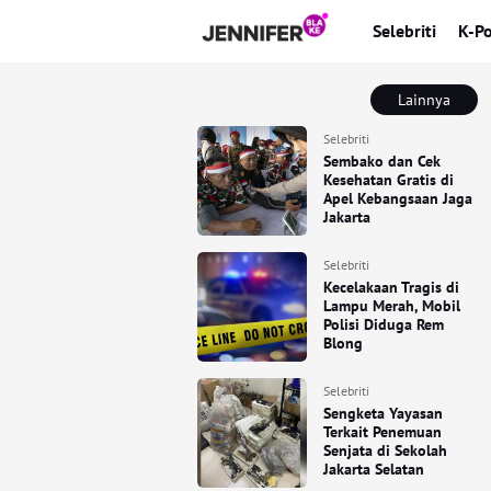
Selebriti
K-P
Lainnya
Selebriti
Sembako dan Cek
Kesehatan Gratis di
Apel Kebangsaan Jaga
Jakarta
Selebriti
Kecelakaan Tragis di
Lampu Merah, Mobil
Polisi Diduga Rem
Blong
Selebriti
Sengketa Yayasan
Terkait Penemuan
Senjata di Sekolah
Jakarta Selatan