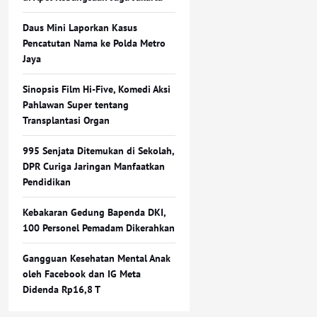
Daus Mini Laporkan Kasus
Pencatutan Nama ke Polda Metro
Jaya
Sinopsis Film Hi-Five, Komedi Aksi
Pahlawan Super tentang
Transplantasi Organ
995 Senjata Ditemukan di Sekolah,
DPR Curiga Jaringan Manfaatkan
Pendidikan
Kebakaran Gedung Bapenda DKI,
100 Personel Pemadam Dikerahkan
Gangguan Kesehatan Mental Anak
oleh Facebook dan IG Meta
Didenda Rp16,8 T