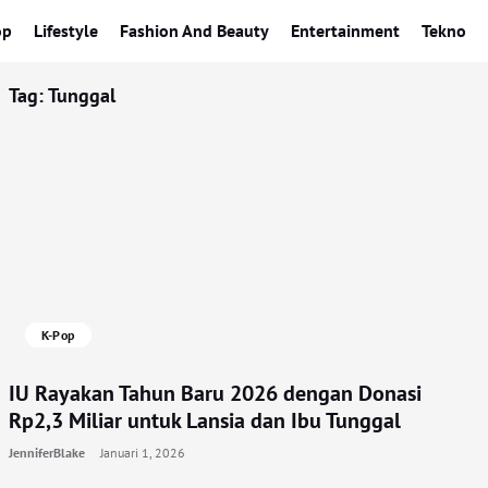
op
Lifestyle
Fashion And Beauty
Entertainment
Tekno
Tag:
Tunggal
K-Pop
IU Rayakan Tahun Baru 2026 dengan Donasi
Rp2,3 Miliar untuk Lansia dan Ibu Tunggal
JenniferBlake
Januari 1, 2026