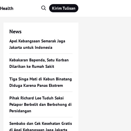
Health
Kirim Tulisan
News
Apel Kebangsaan Semarak Jaga
Jakarta untuk Indonesia
Kebakaran Bapenda, Satu Korban
Dilarikan ke Rumah Sakit
Tiga Singa Mati di Kebun Binatang
Diduga Karena Panas Ekstrem
Pihak Richard Lee Tuduh Saksi
Pelapor Berbelit dan Berbohong di
Persidangan
Sembako dan Cek Kesehatan Gratis
di Apel Kebangsaan Jaga Jakarta