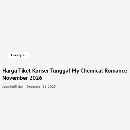
Lifestyle
Harga Tiket Konser Tunggal My Chemical Romance
November 2026
JenniferBlake
Desember 21, 2025