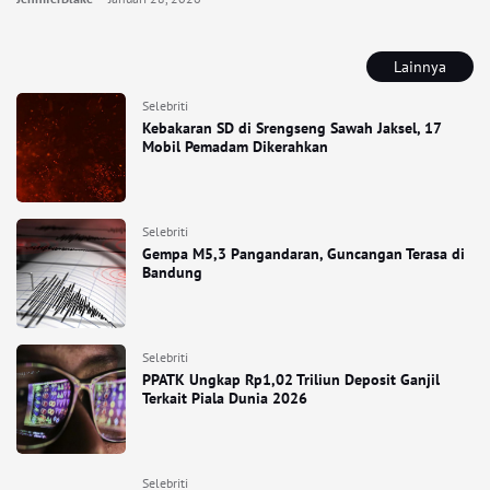
Lainnya
Selebriti
Kebakaran SD di Srengseng Sawah Jaksel, 17
Mobil Pemadam Dikerahkan
Selebriti
Gempa M5,3 Pangandaran, Guncangan Terasa di
Bandung
Selebriti
PPATK Ungkap Rp1,02 Triliun Deposit Ganjil
Terkait Piala Dunia 2026
Selebriti