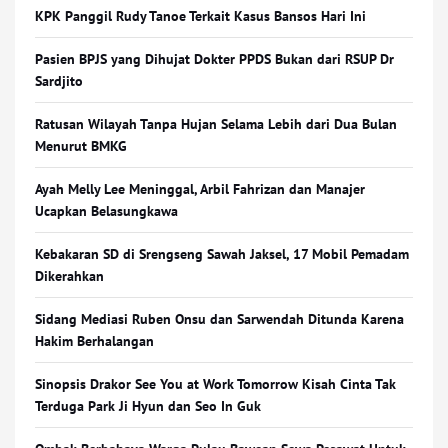
KPK Panggil Rudy Tanoe Terkait Kasus Bansos Hari Ini
Pasien BPJS yang Dihujat Dokter PPDS Bukan dari RSUP Dr
Sardjito
Ratusan Wilayah Tanpa Hujan Selama Lebih dari Dua Bulan
Menurut BMKG
Ayah Melly Lee Meninggal, Arbil Fahrizan dan Manajer
Ucapkan Belasungkawa
Kebakaran SD di Srengseng Sawah Jaksel, 17 Mobil Pemadam
Dikerahkan
Sidang Mediasi Ruben Onsu dan Sarwendah Ditunda Karena
Hakim Berhalangan
Sinopsis Drakor See You at Work Tomorrow Kisah Cinta Tak
Terduga Park Ji Hyun dan Seo In Guk