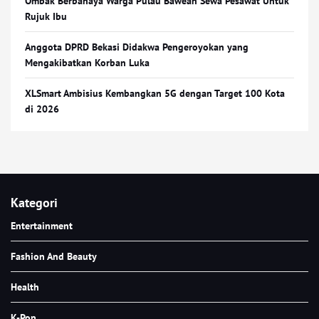
Ombak Berbahaya Warga Pulau Bawean Sewa Pesawat Untuk
Rujuk Ibu
Anggota DPRD Bekasi Didakwa Pengeroyokan yang
Mengakibatkan Korban Luka
XLSmart Ambisius Kembangkan 5G dengan Target 100 Kota
di 2026
Kategori
Entertainment
Fashion And Beauty
Health
K-Pop