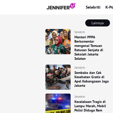
Selebriti
K-P
Lainnya
Selebriti
Menteri PPPA
Berkomentar
mengenai Temuan
Ratusan Senjata di
Sekolah Jakarta
Selatan
Selebriti
Sembako dan Cek
Kesehatan Gratis di
Apel Kebangsaan Jaga
Jakarta
Selebriti
Kecelakaan Tragis di
Lampu Merah, Mobil
Polisi Diduga Rem