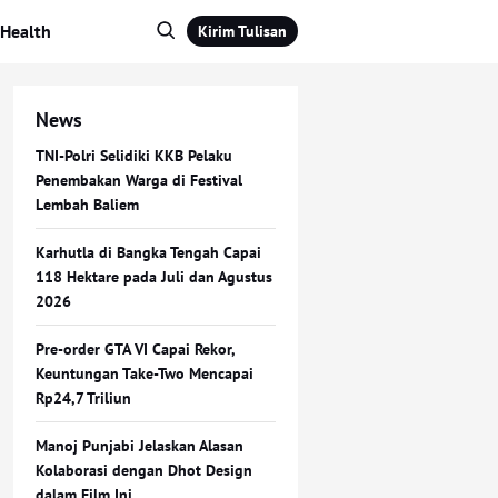
Health
Kirim Tulisan
News
TNI-Polri Selidiki KKB Pelaku
Penembakan Warga di Festival
Lembah Baliem
Karhutla di Bangka Tengah Capai
118 Hektare pada Juli dan Agustus
2026
Pre-order GTA VI Capai Rekor,
Keuntungan Take-Two Mencapai
Rp24,7 Triliun
Manoj Punjabi Jelaskan Alasan
Kolaborasi dengan Dhot Design
dalam Film Ini