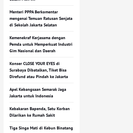
Menteri PPPA Berkomentar
mengenai Temuan Ratusan Senjata
di Sekolah Jakarta Selatan
Kemenekraf Kerjasama dengan
Pemda untuk Memperkuat Industri
Gim Nasional dan Daerah
Konser CLOSE YOUR EYES di
Surabaya Dibatalkan, Tiket Bisa
Direfund atau Pindah ke Jakarta
Apel Kebangsaan Semarak Jaga
Jakarta untuk Indonesia
Kebakaran Bapenda, Satu Korban
Dilarikan ke Rumah Sakit
Tiga Singa Mati di Kebun Binatang