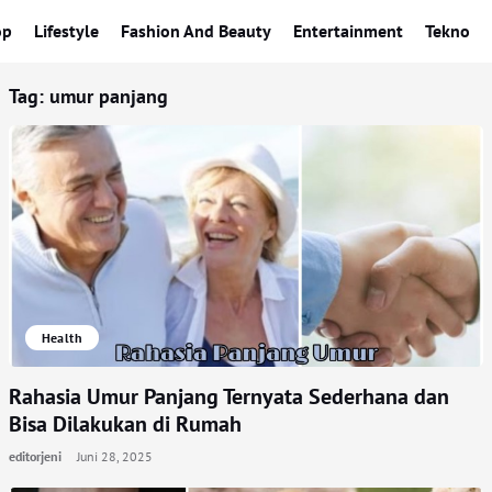
op
Lifestyle
Fashion And Beauty
Entertainment
Tekno
Tag:
umur panjang
Health
Rahasia Umur Panjang Ternyata Sederhana dan
Bisa Dilakukan di Rumah
editorjeni
Juni 28, 2025