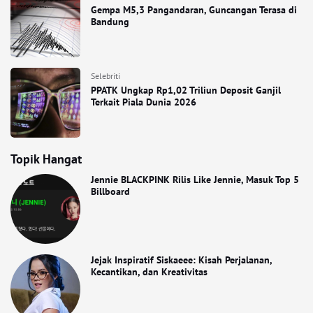
Gempa M5,3 Pangandaran, Guncangan Terasa di
Bandung
Selebriti
PPATK Ungkap Rp1,02 Triliun Deposit Ganjil
Terkait Piala Dunia 2026
Topik Hangat
Jennie BLACKPINK Rilis Like Jennie, Masuk Top 5
Billboard
Jejak Inspiratif Siskaeee: Kisah Perjalanan,
Kecantikan, dan Kreativitas