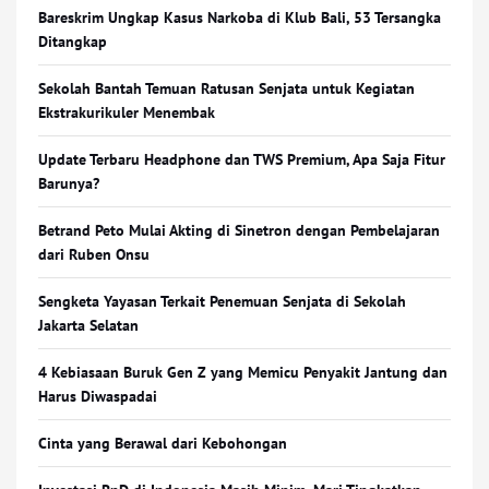
Bareskrim Ungkap Kasus Narkoba di Klub Bali, 53 Tersangka
Ditangkap
Sekolah Bantah Temuan Ratusan Senjata untuk Kegiatan
Ekstrakurikuler Menembak
Update Terbaru Headphone dan TWS Premium, Apa Saja Fitur
Barunya?
Betrand Peto Mulai Akting di Sinetron dengan Pembelajaran
dari Ruben Onsu
Sengketa Yayasan Terkait Penemuan Senjata di Sekolah
Jakarta Selatan
4 Kebiasaan Buruk Gen Z yang Memicu Penyakit Jantung dan
Harus Diwaspadai
Cinta yang Berawal dari Kebohongan