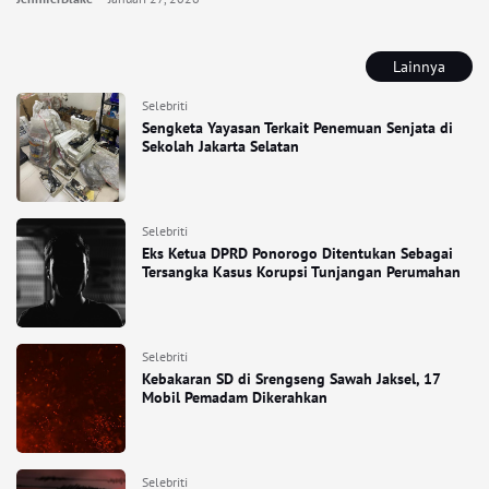
Lainnya
Selebriti
Sengketa Yayasan Terkait Penemuan Senjata di
Sekolah Jakarta Selatan
Selebriti
Eks Ketua DPRD Ponorogo Ditentukan Sebagai
Tersangka Kasus Korupsi Tunjangan Perumahan
Selebriti
Kebakaran SD di Srengseng Sawah Jaksel, 17
Mobil Pemadam Dikerahkan
Selebriti