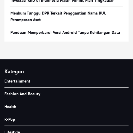
Investasi RnD di Indonesia Masih Minim, Mari Tingkatkan
Menkum Tunggu DPR Terkait Penggantian Nama RUU
Perampasan Aset
Panduan Memperbarui Versi Android Tanpa Kehilangan Data
Kategori
Entertainment
Fashion And Beauty
Health
K-Pop
Lifestyle