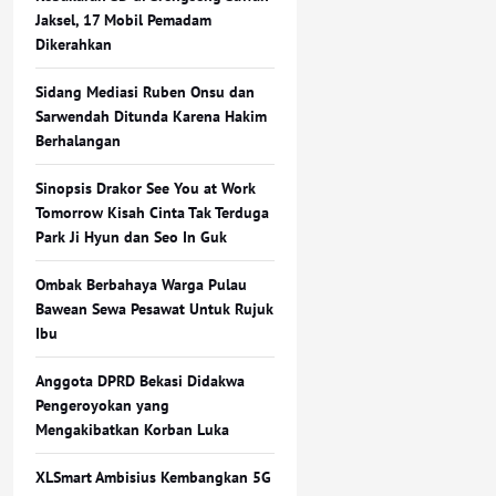
Jaksel, 17 Mobil Pemadam
Dikerahkan
Sidang Mediasi Ruben Onsu dan
Sarwendah Ditunda Karena Hakim
Berhalangan
Sinopsis Drakor See You at Work
Tomorrow Kisah Cinta Tak Terduga
Park Ji Hyun dan Seo In Guk
Ombak Berbahaya Warga Pulau
Bawean Sewa Pesawat Untuk Rujuk
Ibu
Anggota DPRD Bekasi Didakwa
Pengeroyokan yang
Mengakibatkan Korban Luka
XLSmart Ambisius Kembangkan 5G