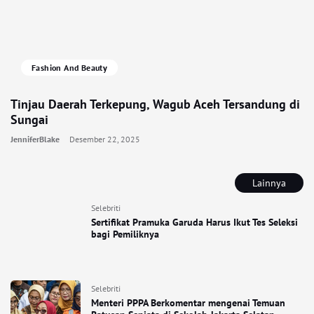
Fashion And Beauty
Tinjau Daerah Terkepung, Wagub Aceh Tersandung di
Sungai
JenniferBlake
Desember 22, 2025
Lainnya
Selebriti
Sertifikat Pramuka Garuda Harus Ikut Tes Seleksi
bagi Pemiliknya
Selebriti
Menteri PPPA Berkomentar mengenai Temuan