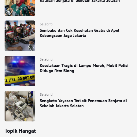
Ratusan Senjata di Sekolah Jakarta Selatan
Selebriti
Sembako dan Cek Kesehatan Gratis di Apel
Kebangsaan Jaga Jakarta
Selebriti
Kecelakaan Tragis di Lampu Merah, Mobil Polisi
Diduga Rem Blong
Selebriti
Sengketa Yayasan Terkait Penemuan Senjata di
Sekolah Jakarta Selatan
Topik Hangat