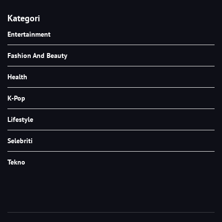
Kategori
Entertainment
Fashion And Beauty
Health
K-Pop
Lifestyle
Selebriti
Tekno