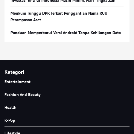
Investasi RnD di Indonesia Masih Minim, Mari Tingkatkan
Menkum Tunggu DPR Terkait Penggantian Nama RUU
Perampasan Aset
Panduan Memperbarui Versi Android Tanpa Kehilangan Data
Kategori
Entertainment
Fashion And Beauty
Health
K-Pop
Lifestyle