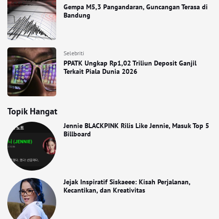
Gempa M5,3 Pangandaran, Guncangan Terasa di
Bandung
Selebriti
PPATK Ungkap Rp1,02 Triliun Deposit Ganjil
Terkait Piala Dunia 2026
Topik Hangat
Jennie BLACKPINK Rilis Like Jennie, Masuk Top 5
Billboard
Jejak Inspiratif Siskaeee: Kisah Perjalanan,
Kecantikan, dan Kreativitas