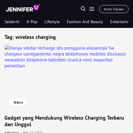
Kirim Tulisan
Selebriti
K-Pop
Lifestyle
Fashion And Beauty
Entertainme
Tag:
wireless charging
Tekno
Gadget yang Mendukung Wireless Charging Terbaru
dan Unggul
editorjeni
Mei 23, 2025