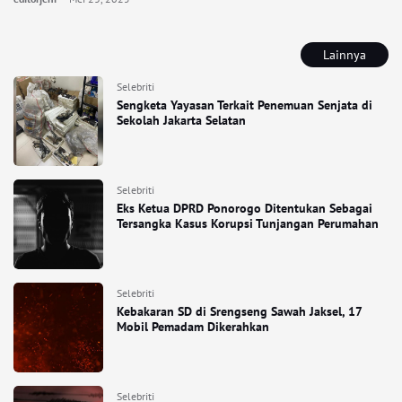
Lainnya
Selebriti
Sengketa Yayasan Terkait Penemuan Senjata di
Sekolah Jakarta Selatan
Selebriti
Eks Ketua DPRD Ponorogo Ditentukan Sebagai
Tersangka Kasus Korupsi Tunjangan Perumahan
Selebriti
Kebakaran SD di Srengseng Sawah Jaksel, 17
Mobil Pemadam Dikerahkan
Selebriti