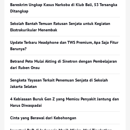
Bareskrim Ungkap Kasus Narkoba di Klub Bali, 53 Tersangka
Ditangkap
Sekolah Bantah Temuan Ratusan Senjata untuk Kegiatan
Ekstrakurikuler Menembak
Update Terbaru Headphone dan TWS Premium, Apa Saja Fitur
Barunya?
Betrand Peto Mulai Akting di Sinetron dengan Pembelajaran
dari Ruben Onsu
Sengketa Yayasan Terkait Penemuan Senjata di Sekolah
Jakarta Selatan
4 Kebiasaan Buruk Gen Z yang Memicu Penyakit Jantung dan
Harus Diwaspadai
Cinta yang Berawal dari Kebohongan