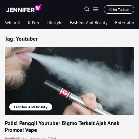
Kirim Tulisan
Selebriti
K-Pop
Lifestyle
Fashion And Beauty
Entertainme
Tag:
Youtuber
Fashion And Beauty
Polisi Panggil Youtuber Bigmo Terkait Ajak Anak
Promosi Vape
JenniferBlake
Agustus 4, 2026