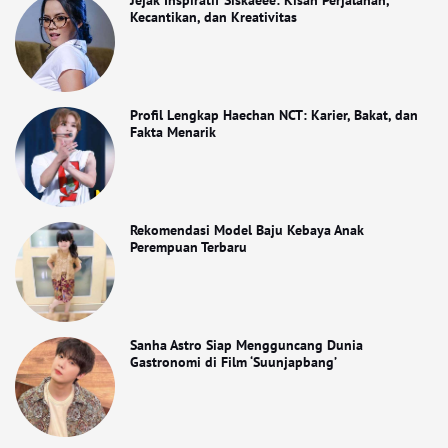
Jejak Inspiratif Siskaeee: Kisah Perjalanan,
Kecantikan, dan Kreativitas
Profil Lengkap Haechan NCT: Karier, Bakat, dan
Fakta Menarik
Rekomendasi Model Baju Kebaya Anak
Perempuan Terbaru
Sanha Astro Siap Mengguncang Dunia
Gastronomi di Film ‘Suunjapbang’