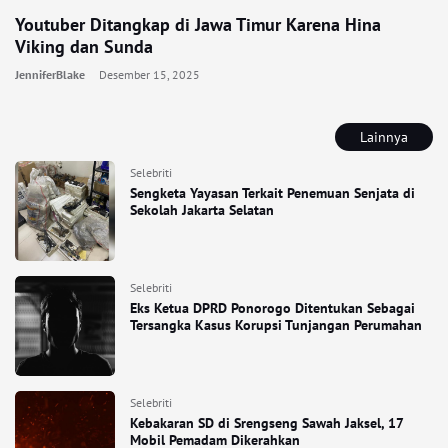
Youtuber Ditangkap di Jawa Timur Karena Hina
Viking dan Sunda
JenniferBlake
Desember 15, 2025
Lainnya
Selebriti
Sengketa Yayasan Terkait Penemuan Senjata di
Sekolah Jakarta Selatan
Selebriti
Eks Ketua DPRD Ponorogo Ditentukan Sebagai
Tersangka Kasus Korupsi Tunjangan Perumahan
Selebriti
Kebakaran SD di Srengseng Sawah Jaksel, 17
Mobil Pemadam Dikerahkan