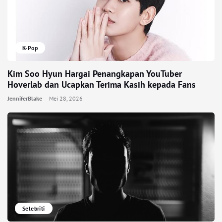
K-Pop
Kim Soo Hyun Hargai Penangkapan YouTuber
Hoverlab dan Ucapkan Terima Kasih kepada Fans
JenniferBlake
Mei 28, 2026
Selebriti