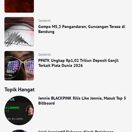
Selebriti
Gempa M5,3 Pangandaran, Guncangan Terasa di
Bandung
Selebriti
PPATK Ungkap Rp1,02 Triliun Deposit Ganjil
Terkait Piala Dunia 2026
Topik Hangat
Jennie BLACKPINK Rilis Like Jennie, Masuk Top 5
Billboard