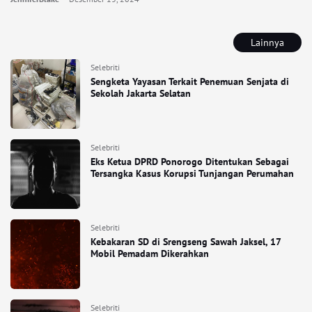
Lainnya
Selebriti
Sengketa Yayasan Terkait Penemuan Senjata di
Sekolah Jakarta Selatan
Selebriti
Eks Ketua DPRD Ponorogo Ditentukan Sebagai
Tersangka Kasus Korupsi Tunjangan Perumahan
Selebriti
Kebakaran SD di Srengseng Sawah Jaksel, 17
Mobil Pemadam Dikerahkan
Selebriti