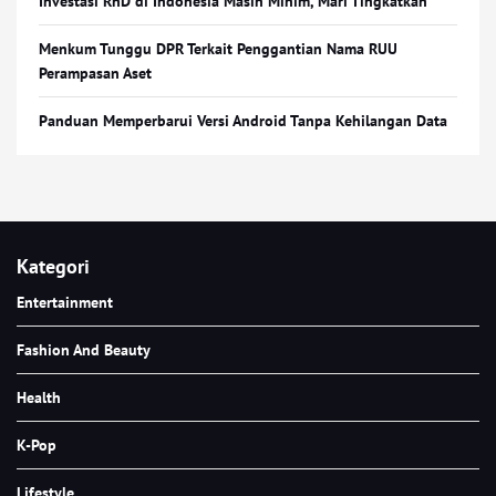
Investasi RnD di Indonesia Masih Minim, Mari Tingkatkan
Menkum Tunggu DPR Terkait Penggantian Nama RUU
Perampasan Aset
Panduan Memperbarui Versi Android Tanpa Kehilangan Data
Kategori
Entertainment
Fashion And Beauty
Health
K-Pop
Lifestyle