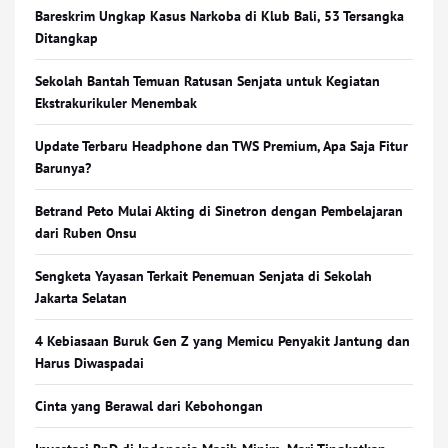
Bareskrim Ungkap Kasus Narkoba di Klub Bali, 53 Tersangka
Ditangkap
Sekolah Bantah Temuan Ratusan Senjata untuk Kegiatan
Ekstrakurikuler Menembak
Update Terbaru Headphone dan TWS Premium, Apa Saja Fitur
Barunya?
Betrand Peto Mulai Akting di Sinetron dengan Pembelajaran
dari Ruben Onsu
Sengketa Yayasan Terkait Penemuan Senjata di Sekolah
Jakarta Selatan
4 Kebiasaan Buruk Gen Z yang Memicu Penyakit Jantung dan
Harus Diwaspadai
Cinta yang Berawal dari Kebohongan