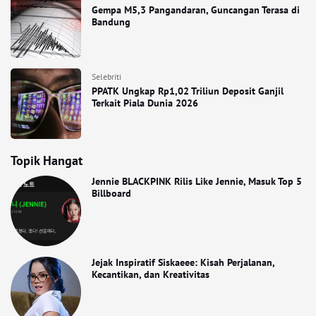
Gempa M5,3 Pangandaran, Guncangan Terasa di
Bandung
Selebriti
PPATK Ungkap Rp1,02 Triliun Deposit Ganjil
Terkait Piala Dunia 2026
Topik Hangat
Jennie BLACKPINK Rilis Like Jennie, Masuk Top 5
Billboard
Jejak Inspiratif Siskaeee: Kisah Perjalanan,
Kecantikan, dan Kreativitas