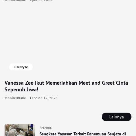
Lifestyle
Vanessa Zee Ikut Memeriahkan Meet and Greet Cinta
Sepenuh Jiwa!
JenniferBlake
Februari 12, 2026
Lainnya
Selebriti
Sengketa Yayasan Terkait Penemuan Senjata di