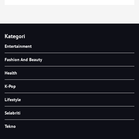
Kategori
Entertainment
Fashion And Beauty
Health
K-Pop
Lifestyle
Selebriti
Tekno