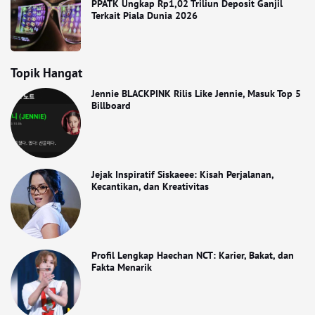
PPATK Ungkap Rp1,02 Triliun Deposit Ganjil
Terkait Piala Dunia 2026
Topik Hangat
Jennie BLACKPINK Rilis Like Jennie, Masuk Top 5
Billboard
Jejak Inspiratif Siskaeee: Kisah Perjalanan,
Kecantikan, dan Kreativitas
Profil Lengkap Haechan NCT: Karier, Bakat, dan
Fakta Menarik