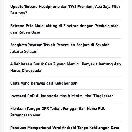
Update Terbaru Headphone dan TWS Premium, Apa Saja Fitur
Barunya?
Betrand Peto Mulai Akting di Sinetron dengan Pembelajaran
dari Ruben Onsu
Sengketa Yayasan Terkait Penemuan Senjata di Sekolah
Jakarta Selatan
4 Kebiasaan Buruk Gen Z yang Memicu Penyakit Jantung dan
Harus Diwaspadai
Cinta yang Berawal dari Kebohongan
Investasi RnD di Indonesia Masih Minim, Mari Tingkatkan
Menkum Tunggu DPR Terkait Penggantian Nama RUU
Perampasan Aset
Panduan Memperbarui Versi Android Tanpa Kehilangan Data