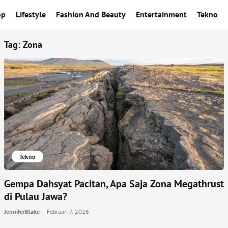
op
Lifestyle
Fashion And Beauty
Entertainment
Tekno
Tag:
Zona
Tekno
Gempa Dahsyat Pacitan, Apa Saja Zona Megathrust
di Pulau Jawa?
JenniferBlake
Februari 7, 2026