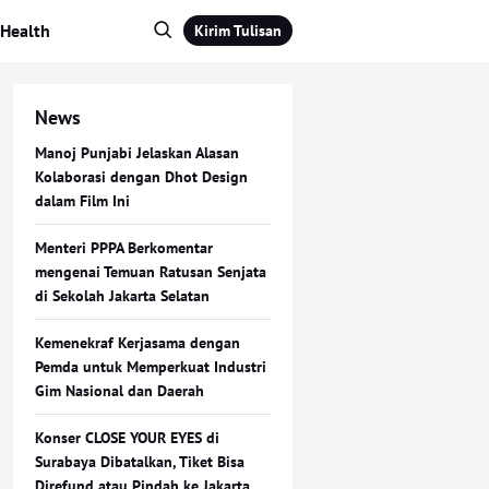
Health
Kirim Tulisan
News
Manoj Punjabi Jelaskan Alasan
Kolaborasi dengan Dhot Design
dalam Film Ini
Menteri PPPA Berkomentar
mengenai Temuan Ratusan Senjata
di Sekolah Jakarta Selatan
Kemenekraf Kerjasama dengan
Pemda untuk Memperkuat Industri
Gim Nasional dan Daerah
Konser CLOSE YOUR EYES di
Surabaya Dibatalkan, Tiket Bisa
Direfund atau Pindah ke Jakarta