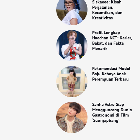
Siskaeee: Kisah
Perjalanan,
Kecantikan, dan
Kreativitas
Profil Lengkap
Haechan NCT: Karier,
Bakat, dan Fakta
Menarik
Rekomendasi Model
Baju Kebaya Anak
Perempuan Terbaru
Sanha Astro Siap
Mengguncang Dunia
Gastronomi di Film
‘Suunjapbang’