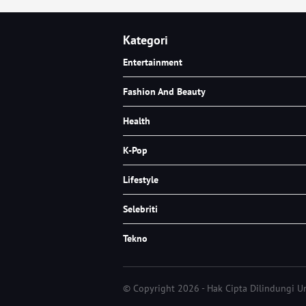
Kategori
Entertainment
Fashion And Beauty
Health
K-Pop
Lifestyle
Selebriti
Tekno
© Copyright 2026 - Hak Cipta Dilindungi 