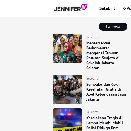
Selebriti
K-P
Lainnya
Selebriti
Menteri PPPA
Berkomentar
mengenai Temuan
Ratusan Senjata di
Sekolah Jakarta
Selatan
Selebriti
Sembako dan Cek
Kesehatan Gratis di
Apel Kebangsaan Jaga
Jakarta
Selebriti
Kecelakaan Tragis di
Lampu Merah, Mobil
Polisi Diduga Rem