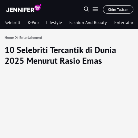
Kirim Tulisan
Selebriti
K-Pop
Lifestyle
Fashion And Beauty
Entertainme
Home
Entertainment
10 Selebriti Tercantik di Dunia
2025 Menurut Rasio Emas