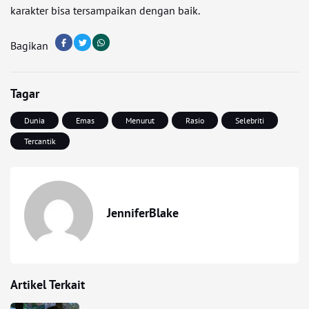
karakter bisa tersampaikan dengan baik.
Bagikan
Tagar
Dunia
Emas
Menurut
Rasio
Selebriti
Tercantik
JenniferBlake
Artikel Terkait