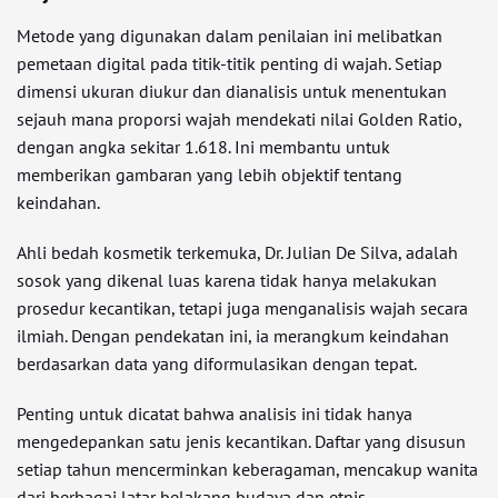
Metode yang digunakan dalam penilaian ini melibatkan
pemetaan digital pada titik-titik penting di wajah. Setiap
dimensi ukuran diukur dan dianalisis untuk menentukan
sejauh mana proporsi wajah mendekati nilai Golden Ratio,
dengan angka sekitar 1.618. Ini membantu untuk
memberikan gambaran yang lebih objektif tentang
keindahan.
Ahli bedah kosmetik terkemuka, Dr. Julian De Silva, adalah
sosok yang dikenal luas karena tidak hanya melakukan
prosedur kecantikan, tetapi juga menganalisis wajah secara
ilmiah. Dengan pendekatan ini, ia merangkum keindahan
berdasarkan data yang diformulasikan dengan tepat.
Penting untuk dicatat bahwa analisis ini tidak hanya
mengedepankan satu jenis kecantikan. Daftar yang disusun
setiap tahun mencerminkan keberagaman, mencakup wanita
dari berbagai latar belakang budaya dan etnis.