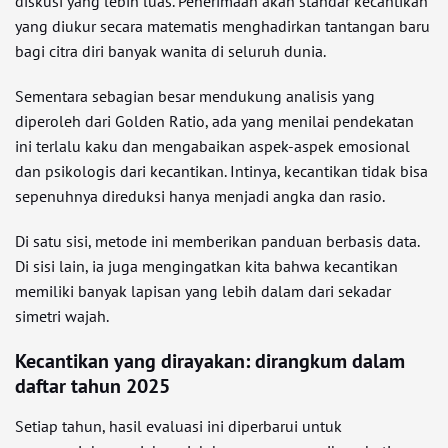
diskusi yang lebih luas. Penerimaan akan standar kecantikan
yang diukur secara matematis menghadirkan tantangan baru
bagi citra diri banyak wanita di seluruh dunia.
Sementara sebagian besar mendukung analisis yang
diperoleh dari Golden Ratio, ada yang menilai pendekatan
ini terlalu kaku dan mengabaikan aspek-aspek emosional
dan psikologis dari kecantikan. Intinya, kecantikan tidak bisa
sepenuhnya direduksi hanya menjadi angka dan rasio.
Di satu sisi, metode ini memberikan panduan berbasis data.
Di sisi lain, ia juga mengingatkan kita bahwa kecantikan
memiliki banyak lapisan yang lebih dalam dari sekadar
simetri wajah.
Kecantikan yang dirayakan: dirangkum dalam
daftar tahun 2025
Setiap tahun, hasil evaluasi ini diperbarui untuk