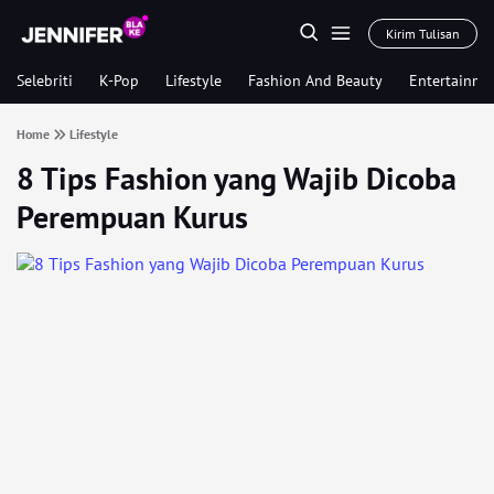
Kirim Tulisan
Selebriti
K-Pop
Lifestyle
Fashion And Beauty
Entertainme
Home
Lifestyle
8 Tips Fashion yang Wajib Dicoba
Perempuan Kurus