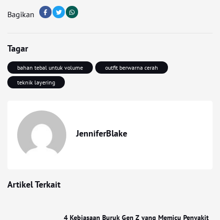
Bagikan
Tagar
bahan tebal untuk volume
outfit berwarna cerah
teknik layering
JenniferBlake
Artikel Terkait
4 Kebiasaan Buruk Gen Z yang Memicu Penyakit