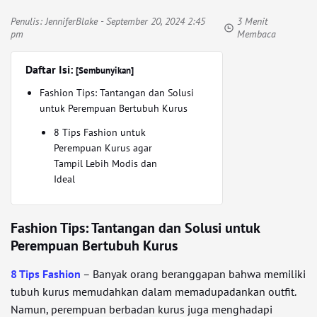
Penulis:
JenniferBlake
- September 20, 2024 2:45
3 Menit
pm
Membaca
Daftar Isi:
[Sembunyikan]
Fashion Tips: Tantangan dan Solusi
untuk Perempuan Bertubuh Kurus
8 Tips Fashion untuk
Perempuan Kurus agar
Tampil Lebih Modis dan
Ideal
Fashion Tips: Tantangan dan Solusi untuk
Perempuan Bertubuh Kurus
8 Tips Fashion
– Banyak orang beranggapan bahwa memiliki
tubuh kurus memudahkan dalam memadupadankan outfit.
Namun, perempuan berbadan kurus juga menghadapi