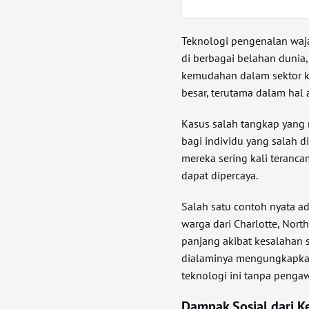
Teknologi pengenalan waja
di berbagai belahan dunia
kemudahan dalam sektor k
besar, terutama dalam hal 
Kasus salah tangkap yang 
bagi individu yang salah di
mereka sering kali teranc
dapat dipercaya.
Salah satu contoh nyata a
warga dari Charlotte, Nor
panjang akibat kesalahan 
dialaminya mengungkapkan
teknologi ini tanpa penga
Dampak Sosial dari 