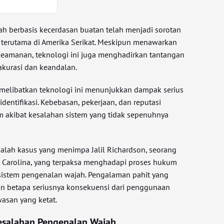
h berbasis kecerdasan buatan telah menjadi sorotan
, terutama di Amerika Serikat. Meskipun menawarkan
eamanan, teknologi ini juga menghadirkan tantangan
akurasi dan keandalan.
melibatkan teknologi ini menunjukkan dampak serius
identifikasi. Kebebasan, pekerjaan, dan reputasi
am akibat kesalahan sistem yang tidak sepenuhnya
dalah kasus yang menimpa Jalil Richardson, seorang
th Carolina, yang terpaksa menghadapi proses hukum
sistem pengenalan wajah. Pengalaman pahit yang
 betapa seriusnya konsekuensi dari penggunaan
wasan yang ketat.
Kesalahan Pengenalan Wajah