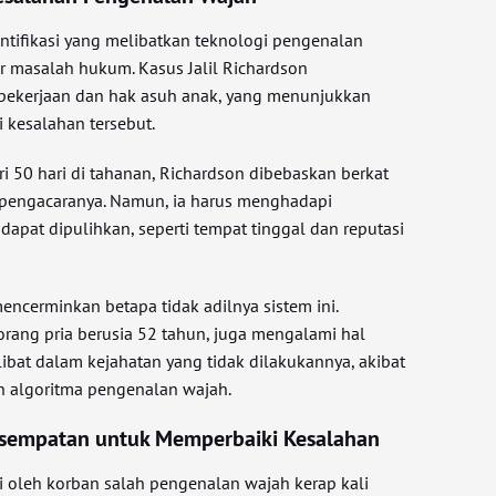
ntifikasi yang melibatkan teknologi pengenalan
 masalah hukum. Kasus Jalil Richardson
pekerjaan dan hak asuh anak, yang menunjukkan
i kesalahan tersebut.
ri 50 hari di tahanan, Richardson dibebaskan berkat
h pengacaranya. Namun, ia harus menghadapi
 dapat dipulihkan, seperti tempat tinggal dan reputasi
encerminkan betapa tidak adilnya sistem ini.
eorang pria berusia 52 tahun, juga mengalami hal
libat dalam kejahatan yang tidak dilakukannya, akibat
leh algoritma pengenalan wajah.
sempatan untuk Memperbaiki Kesalahan
i oleh korban salah pengenalan wajah kerap kali