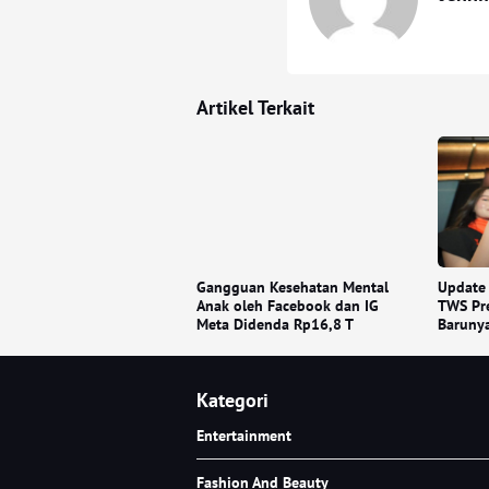
Artikel Terkait
Gangguan Kesehatan Mental
Update
Anak oleh Facebook dan IG
TWS Pre
Meta Didenda Rp16,8 T
Baruny
Kategori
Entertainment
Fashion And Beauty