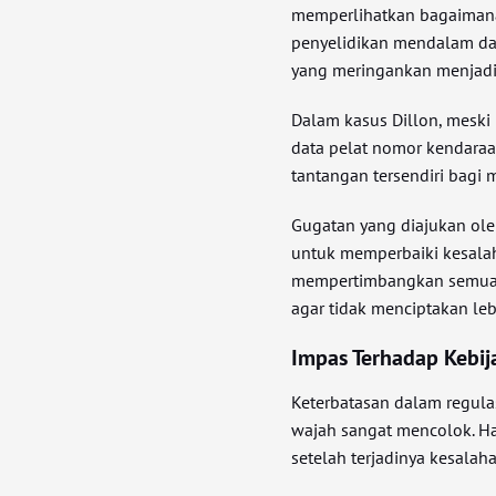
memperlihatkan bagaimana 
penyelidikan mendalam d
yang meringankan menjadi
Dalam kasus Dillon, meski i
data pelat nomor kendaraa
tantangan tersendiri bagi
Gugatan yang diajukan ole
untuk memperbaiki kesalah
mempertimbangkan semua 
agar tidak menciptakan le
Impas Terhadap Kebij
Keterbatasan dalam regul
wajah sangat mencolok. Hal
setelah terjadinya kesalah