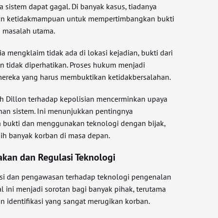
sistem dapat gagal. Di banyak kasus, tiadanya
an ketidakmampuan untuk mempertimbangkan bukti
 masalah utama.
a mengklaim tidak ada di lokasi kejadian, bukti dari
n tidak diperhatikan. Proses hukum menjadi
 mereka yang harus membuktikan ketidakbersalahan.
h Dillon terhadap kepolisian mencerminkan upaya
an sistem. Ini menunjukkan pentingnya
bukti dan menggunakan teknologi dengan bijak,
bih banyak korban di masa depan.
akan dan Regulasi Teknologi
asi dan pengawasan terhadap teknologi pengenalan
 ini menjadi sorotan bagi banyak pihak, terutama
an identifikasi yang sangat merugikan korban.