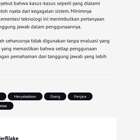
menyebut bahwa kasus-kasus seperti yang dialami
oh nyata dari kegagalan sistem. Minimnya
ementasi teknologi ini menimbulkan pertanyaan
 tanggung jawab dalam penggunaannya.
h seharusnya tidak digunakan tanpa evaluasi yang
an yang memastikan bahwa setiap penggunaan
dengan pemahaman dan tanggung jawab yang lebih
h
Menyebabkan
Orang
Penjara
jebak
ferBlake