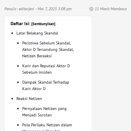
Penulis:
editorjeni
- Mei 7, 2025 3:08 pm
11 Menit Membaca
Daftar Isi:
[Sembunyikan]
Latar Belakang Skandal
Peristiwa Sebelum Skandal,
Aktor D Tersandung Skandal,
Netizen Bereaksi
Karir dan Reputasi Aktor D
Sebelum Insiden
Dampak Skandal Terhadap
Karir Aktor D
Reaksi Netizen
Pernyataan Netizen yang
Menjadi Sorotan
Pola Perilaku Netizen dalam