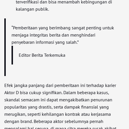
terverifikasi dan bisa menambah kebingungan di
kalangan publik.
“Pemberitaan yang berimbang sangat penting untuk
menjaga integritas berita dan menghindari
penyebaran informasi yang salah.”
Editor Berita Terkemuka
Efek jangka panjang dari pemberitaan ini terhadap karier
Aktor D bisa cukup signifikan. Dalam beberapa kasus,
skandal semacam ini dapat mengakibatkan penurunan
popularitas yang drastis, serta dampak finansial yang
merugikan, seperti kehilangan kontrak atau kerjasama
dengan brand. Beberapa aktor sebelumnya pernah
mengalami hal serupa, di mana citra mereka rusak akibat