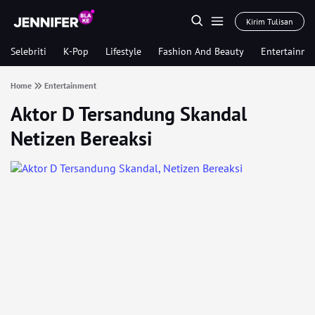
Kirim Tulisan
Selebriti
K-Pop
Lifestyle
Fashion And Beauty
Entertainme
Home
Entertainment
Aktor D Tersandung Skandal
Netizen Bereaksi