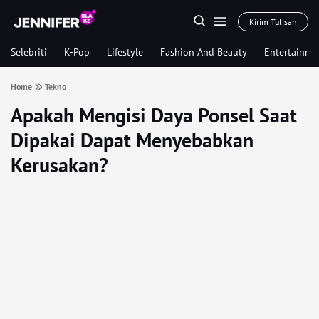
Kirim Tulisan
Selebriti
K-Pop
Lifestyle
Fashion And Beauty
Entertainme
Home
Tekno
Apakah Mengisi Daya Ponsel Saat
Dipakai Dapat Menyebabkan
Kerusakan?