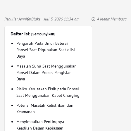
Penulis:
JenniferBlake
- Juli 5, 2026 11:34 am
4 Menit Membaca
Daftar Isi:
[Sembunyikan]
Pengaruh Pada Umur Baterai
Ponsel Saat Digunakan Saat diisi
Daya
Masalah Suhu Saat Menggunakan
Ponsel Dalam Proses Pengisian
Daya
Risiko Kerusakan Fisik pada Ponsel
Saat Menggunakan Kabel Charging
Potensi Masalah Kelistrikan dan
Keamanan
Menyimpulkan Pentingnya
Keadilan Dalam Kebiasaan