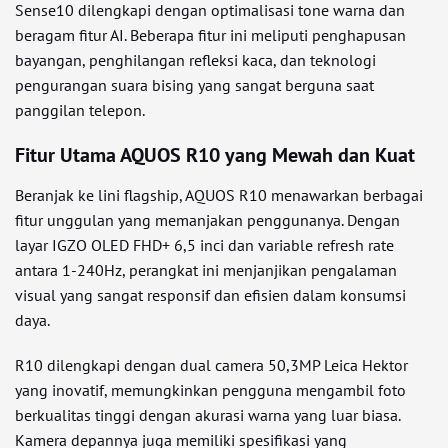
Sense10 dilengkapi dengan optimalisasi tone warna dan
beragam fitur AI. Beberapa fitur ini meliputi penghapusan
bayangan, penghilangan refleksi kaca, dan teknologi
pengurangan suara bising yang sangat berguna saat
panggilan telepon.
Fitur Utama AQUOS R10 yang Mewah dan Kuat
Beranjak ke lini flagship, AQUOS R10 menawarkan berbagai
fitur unggulan yang memanjakan penggunanya. Dengan
layar IGZO OLED FHD+ 6,5 inci dan variable refresh rate
antara 1-240Hz, perangkat ini menjanjikan pengalaman
visual yang sangat responsif dan efisien dalam konsumsi
daya.
R10 dilengkapi dengan dual camera 50,3MP Leica Hektor
yang inovatif, memungkinkan pengguna mengambil foto
berkualitas tinggi dengan akurasi warna yang luar biasa.
Kamera depannya juga memiliki spesifikasi yang