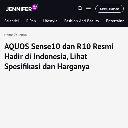
Kirim Tulisan
Selebriti
K-Pop
Lifestyle
Fashion And Beauty
Entertainme
Home
Tekno
AQUOS Sense10 dan R10 Resmi
Hadir di Indonesia, Lihat
Spesifikasi dan Harganya