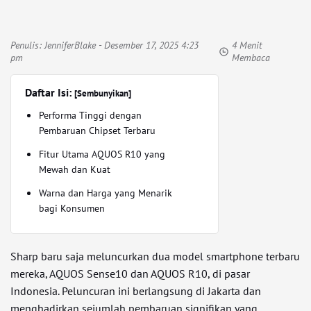
Penulis:
JenniferBlake
- Desember 17, 2025 4:23
4 Menit
pm
Membaca
Daftar Isi:
[Sembunyikan]
Performa Tinggi dengan
Pembaruan Chipset Terbaru
Fitur Utama AQUOS R10 yang
Mewah dan Kuat
Warna dan Harga yang Menarik
bagi Konsumen
Sharp baru saja meluncurkan dua model smartphone terbaru
mereka, AQUOS Sense10 dan AQUOS R10, di pasar
Indonesia. Peluncuran ini berlangsung di Jakarta dan
menghadirkan sejumlah pembaruan signifikan yang