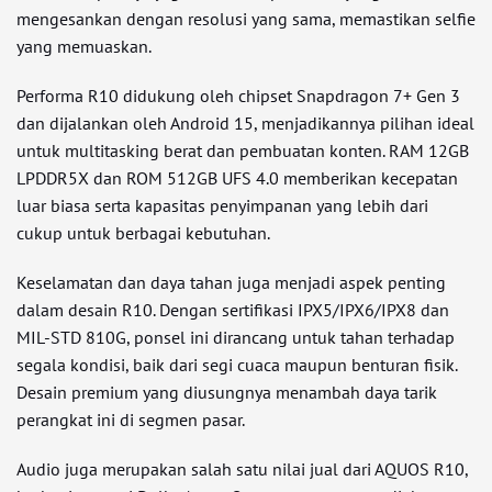
mengesankan dengan resolusi yang sama, memastikan selfie
yang memuaskan.
Performa R10 didukung oleh chipset Snapdragon 7+ Gen 3
dan dijalankan oleh Android 15, menjadikannya pilihan ideal
untuk multitasking berat dan pembuatan konten. RAM 12GB
LPDDR5X dan ROM 512GB UFS 4.0 memberikan kecepatan
luar biasa serta kapasitas penyimpanan yang lebih dari
cukup untuk berbagai kebutuhan.
Keselamatan dan daya tahan juga menjadi aspek penting
dalam desain R10. Dengan sertifikasi IPX5/IPX6/IPX8 dan
MIL-STD 810G, ponsel ini dirancang untuk tahan terhadap
segala kondisi, baik dari segi cuaca maupun benturan fisik.
Desain premium yang diusungnya menambah daya tarik
perangkat ini di segmen pasar.
Audio juga merupakan salah satu nilai jual dari AQUOS R10,