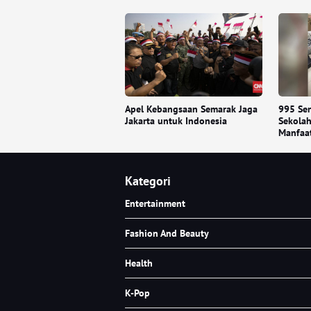
Apel Kebangsaan Semarak Jaga
995 Sen
Jakarta untuk Indonesia
Sekolah
Manfaa
Kategori
Entertainment
Fashion And Beauty
Health
K-Pop