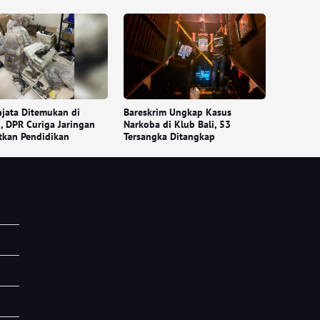
jata Ditemukan di
Bareskrim Ungkap Kasus
, DPR Curiga Jaringan
Narkoba di Klub Bali, 53
tkan Pendidikan
Tersangka Ditangkap