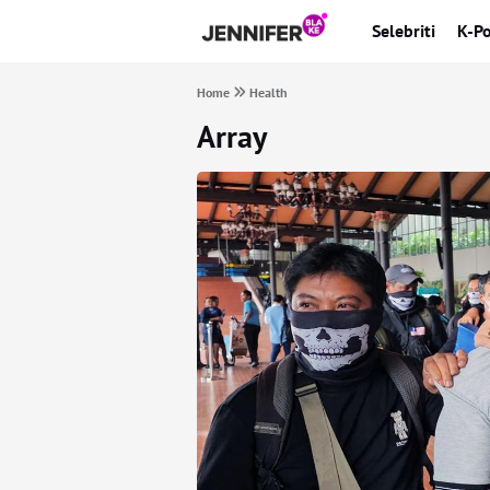
Selebriti
K-P
Home
Health
Array