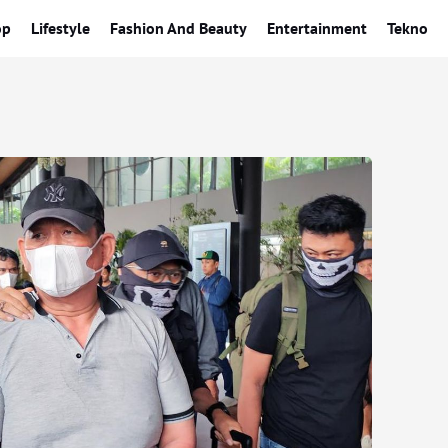
op
Lifestyle
Fashion And Beauty
Entertainment
Tekno