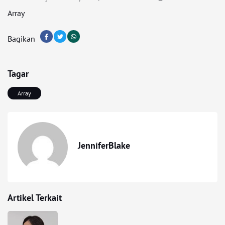
Array
Bagikan
Tagar
Array
JenniferBlake
Artikel Terkait