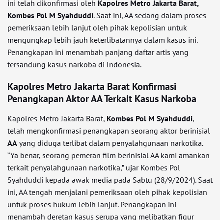
ini telah dikonfirmasi oleh
Kapolres Metro Jakarta Barat,
Kombes Pol M Syahduddi
. Saat ini, AA sedang dalam proses
pemeriksaan lebih lanjut oleh pihak kepolisian untuk
mengungkap lebih jauh keterlibatannya dalam kasus ini.
Penangkapan ini menambah panjang daftar artis yang
tersandung kasus narkoba di Indonesia.
Kapolres Metro Jakarta Barat Konfirmasi
Penangkapan Aktor AA Terkait Kasus Narkoba
Kapolres Metro Jakarta Barat,
Kombes Pol M Syahduddi
,
telah mengkonfirmasi penangkapan seorang aktor berinisial
AA
yang diduga terlibat dalam penyalahgunaan narkotika.
“Ya benar, seorang pemeran film berinisial AA kami amankan
terkait penyalahgunaan narkotika,” ujar Kombes Pol
Syahduddi kepada awak media pada Sabtu (28/9/2024). Saat
ini, AA tengah menjalani pemeriksaan oleh pihak kepolisian
untuk proses hukum lebih lanjut. Penangkapan ini
menambah deretan kasus serupa yang melibatkan figur