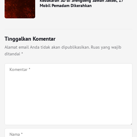
Kebakaran SD di Srengseng Sawah Jaksel, 17
Mobil Pemadam Dikerahkan
Tinggalkan Komentar
Alamat email Anda tidak akan dipublikasikan.
Ruas yang wajib
ditandai
*