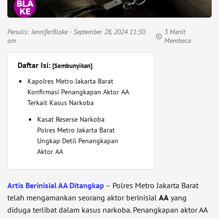
Penulis:
JenniferBlake
- September 28, 2024 11:50
3 Menit
am
Membaca
Daftar Isi:
[Sembunyikan]
Kapolres Metro Jakarta Barat
Konfirmasi Penangkapan Aktor AA
Terkait Kasus Narkoba
Kasat Reserse Narkoba
Polres Metro Jakarta Barat
Ungkap Detil Penangkapan
Aktor AA
Artis Berinisial AA Ditangkap
– Polres Metro Jakarta Barat
telah mengamankan seorang aktor berinisial
AA
yang
diduga terlibat dalam kasus narkoba. Penangkapan aktor AA