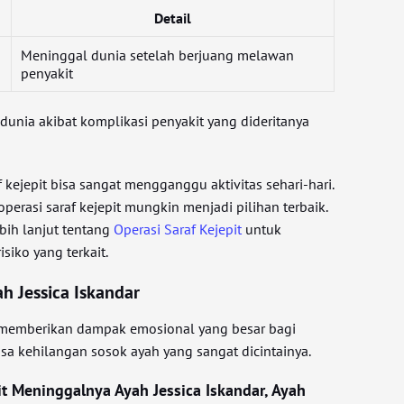
Detail
Meninggal dunia setelah berjuang melawan
penyakit
dunia akibat komplikasi penyakit yang dideritanya
f kejepit bisa sangat mengganggu aktivitas sehari-hari.
operasi saraf kejepit mungkin menjadi pilihan terbaik.
bih lanjut tentang
Operasi Saraf Kejepit
untuk
siko yang terkait.
 Jessica Iskandar
 memberikan dampak emosional yang besar bagi
asa kehilangan sosok ayah yang sangat dicintainya.
it Meninggalnya Ayah Jessica Iskandar, Ayah