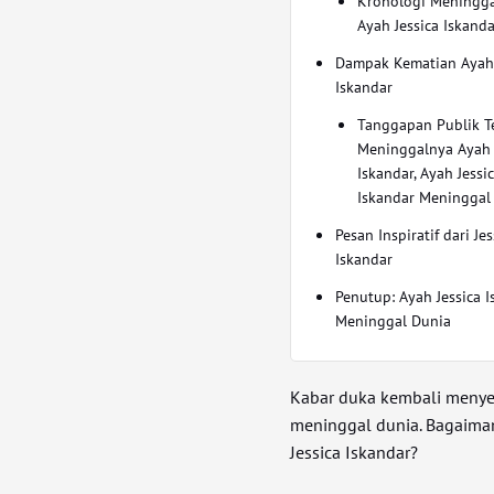
Kronologi Meningg
Ayah Jessica Iskanda
Dampak Kematian Ayah 
Iskandar
Tanggapan Publik Te
Meninggalnya Ayah 
Iskandar, Ayah Jessi
Iskandar Meninggal
Pesan Inspiratif dari Jes
Iskandar
Penutup: Ayah Jessica 
Meninggal Dunia
Kabar duka kembali menyeli
meninggal dunia. Bagaimana
Jessica Iskandar?