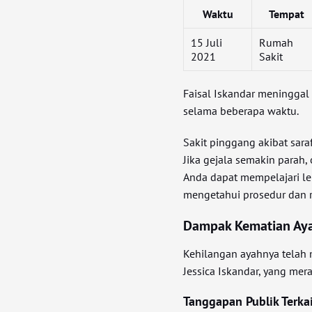
Waktu
Tempat
15 Juli
Rumah
2021
Sakit
Faisal Iskandar meninggal 
selama beberapa waktu.
Sakit pinggang akibat sara
Jika gejala semakin parah, 
Anda dapat mempelajari le
mengetahui prosedur dan ri
Dampak Kematian Ayah
Kehilangan ayahnya telah
Jessica Iskandar, yang mer
Tanggapan Publik Terka