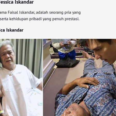
essica Iskandar
nama Faisal Iskandar, adalah seorang pria yang
 serta kehidupan pribadi yang penuh prestasi.
ica Iskandar