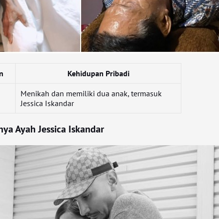
n
Kehidupan Pribadi
a
Menikah dan memiliki dua anak, termasuk
Jessica Iskandar
ya Ayah Jessica Iskandar