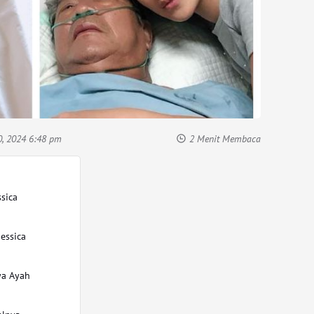
, 2024 6:48 pm
2 Menit Membaca
ssica
Jessica
ya Ayah