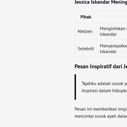
Jessica Iskandar Menin
Pihak
Mengirimkan 
Netizen
Iskandar
Menyampaikan 
Selebriti
Iskandar
Pesan Inspiratif dari 
“Ayahku adalah sosok y
inspirasi dalam hidupku
Pesan ini memberikan insp
mencintai sosok ayah dal