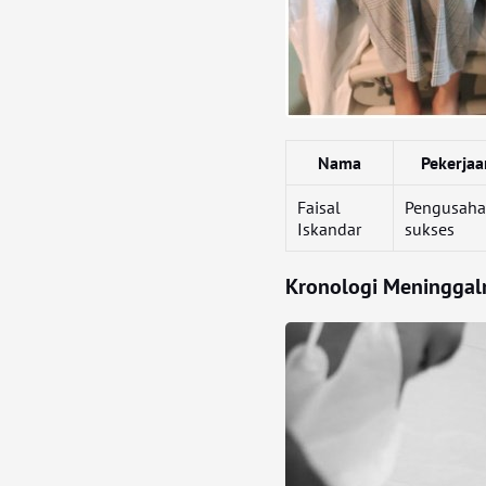
Nama
Pekerjaa
Faisal
Pengusah
Iskandar
sukses
Kronologi Meninggaln