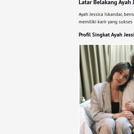
Latar Belakang Ayah J
Ayah Jessica Iskandar, ber
memiliki karir yang sukses
Profil Singkat Ayah Jess