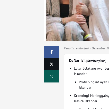
Penulis:
editorjeni
- Desember 30
Daftar Isi:
[Sembunyikan]
Latar Belakang Ayah Je
Iskandar
Profil Singkat Ayah 
Iskandar
Kronologi Meninggaln
Jessica Iskandar