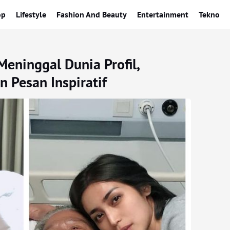
op
Lifestyle
Fashion And Beauty
Entertainment
Tekno
Meninggal Dunia Profil,
n Pesan Inspiratif