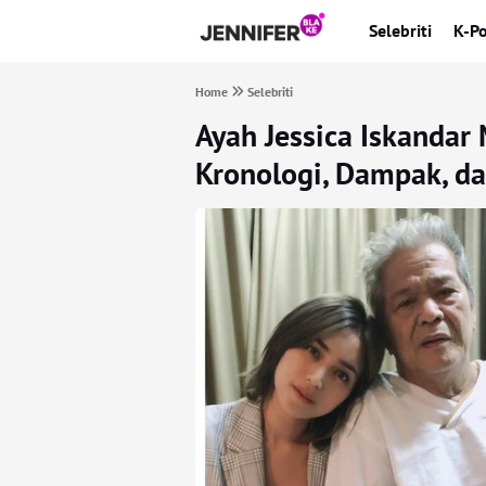
Selebriti
K-P
Home
Selebriti
Ayah Jessica Iskandar 
Kronologi, Dampak, da