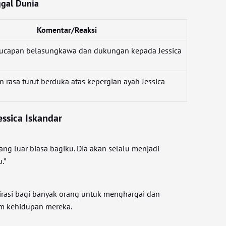
ggal Dunia
Komentar/Reaksi
ucapan belasungkawa dan dukungan kepada Jessica
rasa turut berduka atas kepergian ayah Jessica
Jessica Iskandar
ang luar biasa bagiku. Dia akan selalu menjadi
.”
irasi bagi banyak orang untuk menghargai dan
am kehidupan mereka.