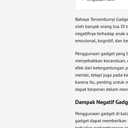
Bahaya Tersembunyi Gadget
oleh banyak orang tua. D
negatifnya terhadap anak
emosional, kognitif, dan ke
Penggunaan gadget yang be
menyebabkan kecanduan, 
efek dari ketergantungan 
mental, tetapi juga pada 
karena itu, penting untuk
dapat berperan dalam meng
Dampak Negatif Gadg
Penggunaan gadget di kal
gadget dapat memberikan a
terhadap perkembangan em