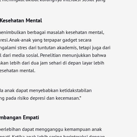
Kesehatan Mental
enimbulkan berbagai masalah kesehatan mental,
resi. Anak-anak yang terpapar gadget secara
galami stres dari tuntutan akademis, tetapi juga dari
l dari media sosial. Penelitian menunjukkan bahwa
n lebih dari dua jam sehari di depan layar lebih
esehatan mental.
a anak dapat menyebabkan ketidakstabilan
g pada risiko depresi dan kecemasan.”
mbangan Empati
berlebihan dapat mengganggu kemampuan anak
i. Ketika anak lebih sering berinteraksi dengan