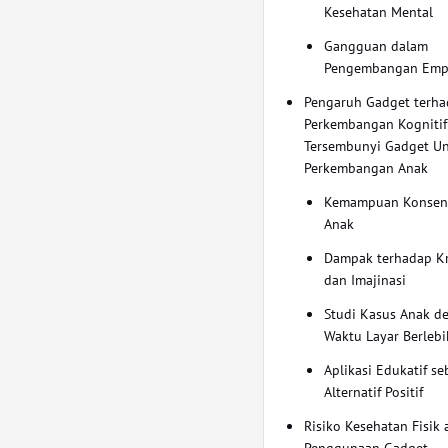
Kesehatan Mental
Gangguan dalam
Pengembangan Emp
Pengaruh Gadget terh
Perkembangan Kognitif
Tersembunyi Gadget U
Perkembangan Anak
Kemampuan Konsent
Anak
Dampak terhadap Kr
dan Imajinasi
Studi Kasus Anak d
Waktu Layar Berleb
Aplikasi Edukatif se
Alternatif Positif
Risiko Kesehatan Fisik 
Penggunaan Gadget