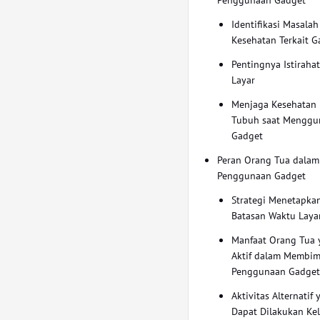
Identifikasi Masalah
Kesehatan Terkait G
Pentingnya Istirahat
Layar
Menjaga Kesehatan 
Tubuh saat Menggu
Gadget
Peran Orang Tua dala
Penggunaan Gadget
Strategi Menetapka
Batasan Waktu Laya
Manfaat Orang Tua 
Aktif dalam Membi
Penggunaan Gadge
Aktivitas Alternatif
Dapat Dilakukan Ke