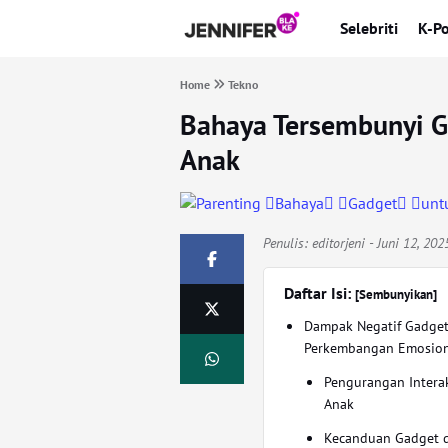
Selebriti
K-P
Home
Tekno
Bahaya Tersembunyi 
Anak
Penulis:
editorjeni
- Juni 12, 20
Daftar Isi:
[Sembunyikan]
Dampak Negatif Gadget
Perkembangan Emosion
Pengurangan Interak
Anak
Kecanduan Gadget 