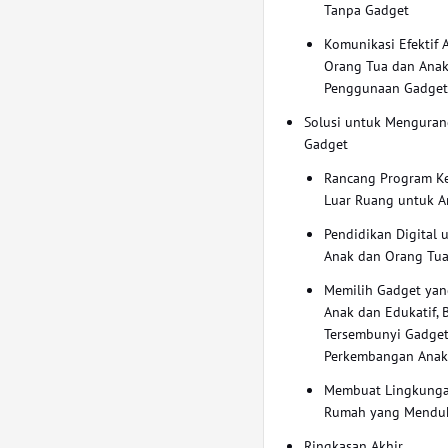
Tanpa Gadget
Komunikasi Efektif 
Orang Tua dan Anak
Penggunaan Gadge
Solusi untuk Menguran
Gadget
Rancang Program K
Luar Ruang untuk A
Pendidikan Digital 
Anak dan Orang Tu
Memilih Gadget ya
Anak dan Edukatif, 
Tersembunyi Gadget
Perkembangan Ana
Membuat Lingkung
Rumah yang Mendu
Ringkasan Akhir