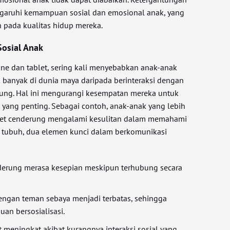
aruhi kemampuan sosial dan emosional anak, yang
 pada kualitas hidup mereka.
Sosial Anak
ne dan tablet, sering kali menyebabkan anak-anak
banyak di dunia maya daripada berinteraksi dengan
sung. Hal ini mengurangi kesempatan mereka untuk
l yang penting. Sebagai contoh, anak-anak yang lebih
et cenderung mengalami kesulitan dalam memahami
 tubuh, dua elemen kunci dalam berkomunikasi
derung merasa kesepian meskipun terhubung secara
engan teman sebaya menjadi terbatas, sehingga
n bersosialisasi.
at meningkat akibat kurangnya interaksi sosial yang