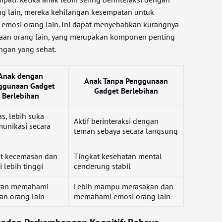
ng lain, mereka kehilangan kesempatan untuk
mosi orang lain. Ini dapat menyebabkan kurangnya
saan orang lain, yang merupakan komponen penting
gan yang sehat.
Anak dengan
Anak Tanpa Penggunaan
ggunaan Gadget
Gadget Berlebihan
Berlebihan
as, lebih suka
Aktif berinteraksi dengan
unikasi secara
teman sebaya secara langsung
at kecemasan dan
Tingkat kesehatan mental
i lebih tinggi
cenderung stabil
itan memahami
Lebih mampu merasakan dan
an orang lain
memahami emosi orang lain