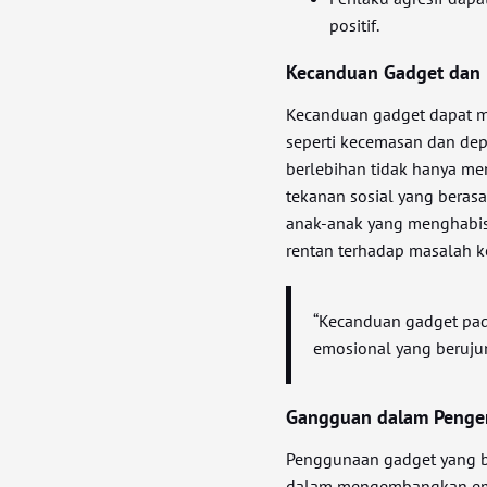
positif.
Kecanduan Gadget dan 
Kecanduan gadget dapat m
seperti kecemasan dan dep
berlebihan tidak hanya men
tekanan sosial yang berasa
anak-anak yang menghabiska
rentan terhadap masalah k
“Kecanduan gadget pad
emosional yang berujun
Gangguan dalam Penge
Penggunaan gadget yang 
dalam mengembangkan empat