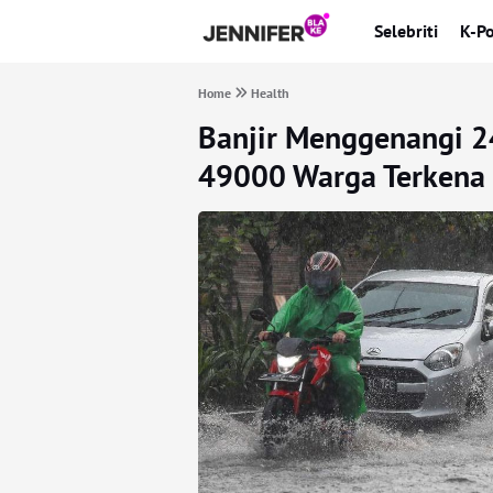
Selebriti
K-P
Home
Health
Banjir Menggenangi 2
49000 Warga Terkena