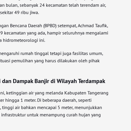
han bulan, sebanyak 24 kecamatan telah terendam air,
kitar 49 ribu jiwa.
gan Bencana Daerah (BPBD) setempat, Achmad Taufik,
9 kecamatan yang ada, hampir seluruhnya mengalami
 hidrometeorologi ini.
engaruhi rumah tinggal tetapi juga fasilitas umum,
tuasi pemulihan yang harus dilakukan oleh pihak
ini dan Dampak Banjir di Wilayah Terdampak
kini, ketinggian air yang melanda Kabupaten Tangerang
er hingga 1 meter. Di beberapa daerah, seperti
 tinggi air bahkan mencapai 5 meter, menunjukkan
 infrastruktur untuk menampung curah hujan yang