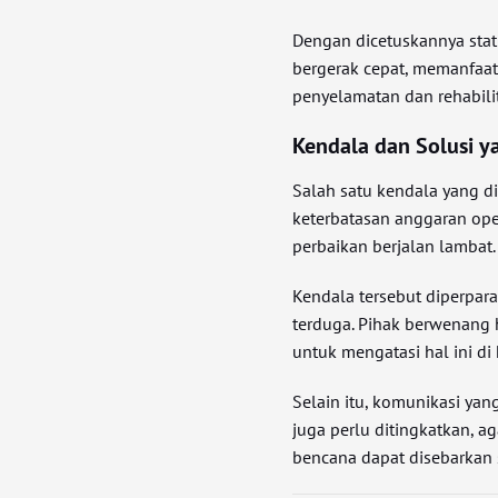
Dengan dicetuskannya stat
bergerak cepat, memanfaat
penyelamatan dan rehabili
Kendala dan Solusi y
Salah satu kendala yang 
keterbatasan anggaran ope
perbaikan berjalan lambat.
Kendala tersebut diperpar
terduga. Pihak berwenang 
untuk mengatasi hal ini di
Selain itu, komunikasi yan
juga perlu ditingkatkan, 
bencana dapat disebarkan s