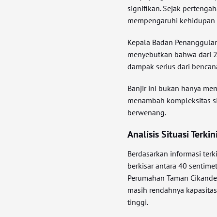
signifikan. Sejak pertenga
mempengaruhi kehidupan se
Kepala Badan Penanggulan
menyebutkan bahwa dari 2
dampak serius dari bencana
Banjir ini bukan hanya mem
menambah kompleksitas si
berwenang.
Analisis Situasi Terk
Berdasarkan informasi ter
berkisar antara 40 sentimet
Perumahan Taman Cikande,
masih rendahnya kapasitas
tinggi.