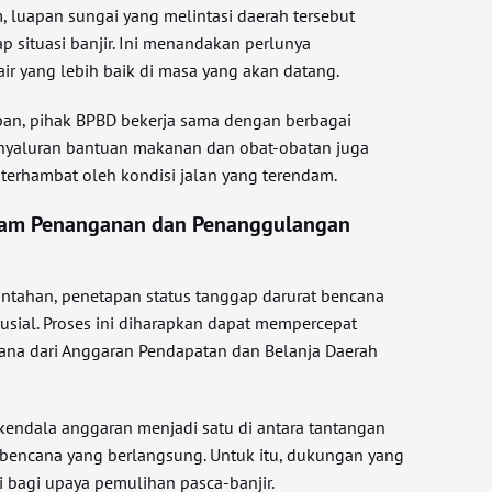
m, luapan sungai yang melintasi daerah tersebut
ap situasi banjir. Ini menandakan perlunya
ir yang lebih baik di masa yang akan datang.
an, pihak BPBD bekerja sama dengan berbagai
enyaluran bantuan makanan dan obat-obatan juga
terhambat oleh kondisi jalan yang terendam.
lam Penanganan dan Penanggulangan
ntahan, penetapan status tanggap darurat bencana
usial. Proses ini diharapkan dapat mempercepat
ana dari Anggaran Pendapatan dan Belanja Daerah
endala anggaran menjadi satu di antara tantangan
encana yang berlangsung. Untuk itu, dukungan yang
i bagi upaya pemulihan pasca-banjir.