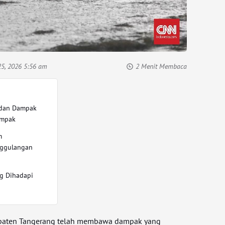
25, 2026 5:56 am
2 Menit Membaca
i dan Dampak
ampak
m
nggulangan
ng Dihadapi
upaten Tangerang telah membawa dampak yang