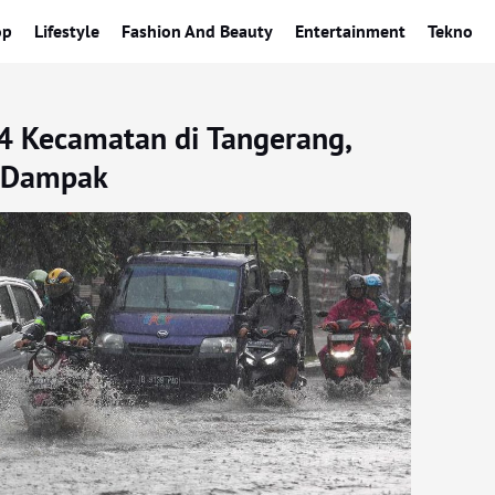
op
Lifestyle
Fashion And Beauty
Entertainment
Tekno
4 Kecamatan di Tangerang,
 Dampak