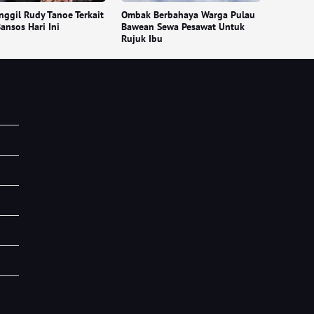
ggil Rudy Tanoe Terkait
Ombak Berbahaya Warga Pulau
ansos Hari Ini
Bawean Sewa Pesawat Untuk
Rujuk Ibu