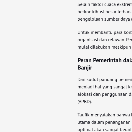
Selain faktor cuaca ekstre
berkontribusi besar terhad
pengelolaan sumber daya a
Untuk membantu para korb
organisasi dan relawan. P
mulai dilakukan meskipun 
Peran Pemerintah da
Banjir
Dari sudut pandang pemeri
menjadi hal yang sangat kr
alokasi dan penggunaan d
(APBD).
Taufik menyatakan bahwa k
utama dalam penanganan b
optimal akan sangat berart