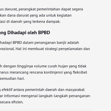
us darurat, perangkat pemerintahan dapat segera
kan dana darurat yang ada untuk kegiatan
tasi di daerah yang terkena dampak.
ang Dihadapi oleh BPBD
dihadapi BPBD dalam penanganan banjir adalah
rasional. Hal ini membuat strategi penyelamatan dan
ah dengan tingginya volume curah hujan yang tidak
harus merancang rencana kontinjensi yang fleksibel
 kemudian hari.
g efektif antara pemerintah daerah dan masyarakat
agar informasi mengenai langkah-langkah penanganan
ecara efisien.