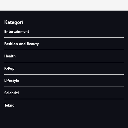
Kategori
Entertainment
Fashion And Beauty
Health
K-Pop
Lifestyle
Selebriti
Tekno