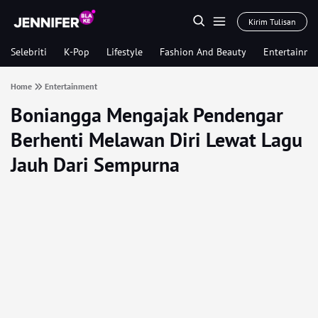
Kirim Tulisan
Selebriti
K-Pop
Lifestyle
Fashion And Beauty
Entertainme
Home
Entertainment
Boniangga Mengajak Pendengar
Berhenti Melawan Diri Lewat Lagu
Jauh Dari Sempurna