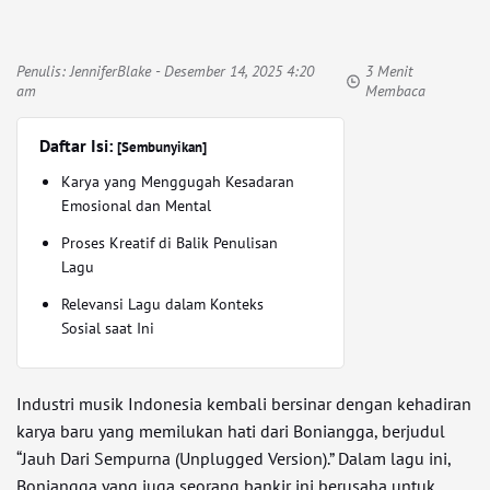
Penulis:
JenniferBlake
- Desember 14, 2025 4:20
3 Menit
am
Membaca
Daftar Isi:
[Sembunyikan]
Karya yang Menggugah Kesadaran
Emosional dan Mental
Proses Kreatif di Balik Penulisan
Lagu
Relevansi Lagu dalam Konteks
Sosial saat Ini
Industri musik Indonesia kembali bersinar dengan kehadiran
karya baru yang memilukan hati dari Boniangga, berjudul
“Jauh Dari Sempurna (Unplugged Version).” Dalam lagu ini,
Boniangga yang juga seorang bankir ini berusaha untuk