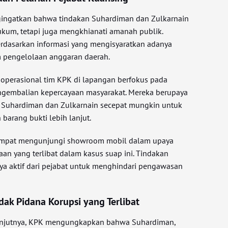
gingatkan bahwa tindakan Suhardiman dan Zulkarnain
kum, tetapi juga mengkhianati amanah publik.
rdasarkan informasi yang mengisyaratkan adanya
m pengelolaan anggaran daerah.
operasional tim KPK di lapangan berfokus pada
embalian kepercayaan masyarakat. Mereka berupaya
uhardiman dan Zulkarnain secepat mungkin untuk
barang bukti lebih lanjut.
empat mengunjungi showroom mobil dalam upaya
an yang terlibat dalam kasus suap ini. Tindakan
a aktif dari pejabat untuk menghindari pengawasan
ak Pidana Korupsi yang Terlibat
njutnya, KPK mengungkapkan bahwa Suhardiman,