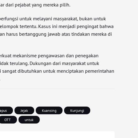
ar dari pejabat yang mereka pilih.
erfungsi untuk melayani masyarakat, bukan untuk
kelompok tertentu. Kasus ini menjadi pengingat bahwa
han harus bertanggung jawab atas tindakan mereka di
erkuat mekanisme pengawasan dan penegakan
idak terulang. Dukungan dari masyarakat untuk
si sangat dibutuhkan untuk menciptakan pemerintahan
.
apus
Jejak
Kuansing
Kunjungi
OTT
untuk