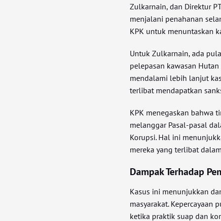
Zulkarnain, dan Direktur PT
menjalani penahanan sela
KPK untuk menuntaskan kas
Untuk Zulkarnain, ada pu
pelepasan kawasan Hutan P
mendalami lebih lanjut k
terlibat mendapatkan sanks
KPK menegaskan bahwa ti
melanggar Pasal-pasal d
Korupsi. Hal ini menunjuk
mereka yang terlibat dalam
Dampak Terhadap Pem
Kasus ini menunjukkan dam
masyarakat. Kepercayaan 
ketika praktik suap dan ko