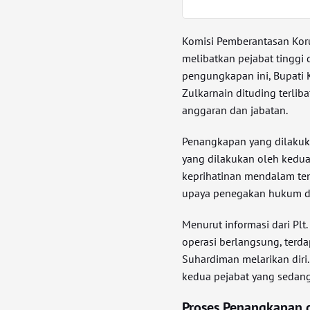
Komisi Pemberantasan Kor
melibatkan pejabat tinggi 
pengungkapan ini, Bupati 
Zulkarnain dituding terlib
anggaran dan jabatan.
Penangkapan yang dilakuk
yang dilakukan oleh kedua
keprihatinan mendalam ten
upaya penegakan hukum d
Menurut informasi dari Plt
operasi berlangsung, terd
Suhardiman melarikan diri
kedua pejabat yang sedang 
Proses Penangkapan d