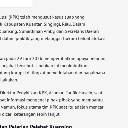
upsi (KPK) telah mengusut kasus suap yang
di Kabupaten Kuantan Singingi, Riau. Dalam
Kuansing, Suhardiman Amby, dan Sekretaris Daerah
at dalam praktik yang melanggar hukum terkait alokasi
an pada 29 Juni 2026 memperlihatkan upaya pelarian
 pejabat tersebut. Tindakan ini menimbulkan
tang korupsi di tingkat pemerintahan dan bagaimana
ilakukan.
. Direktur Penyidikan KPK, Achmad Taufik Husein, saat
apat informasi mengenai pihak-pihak yang membantu
. Namun, fokus utama tim KPK saat itu adalah mencari
dicari keterangan lebih lanjut.
an Pelarian Pejabat Kuansing