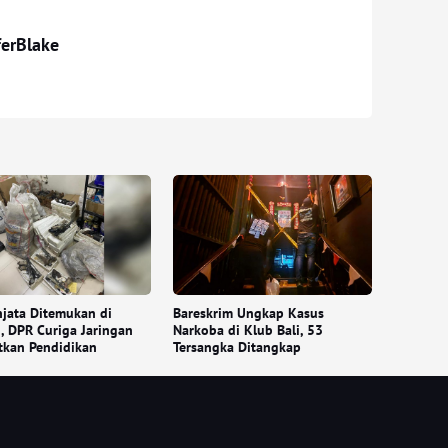
ferBlake
jata Ditemukan di
Bareskrim Ungkap Kasus
, DPR Curiga Jaringan
Narkoba di Klub Bali, 53
tkan Pendidikan
Tersangka Ditangkap