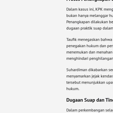
Dalam kasus ini, KPK men
bukan hanya melanggar hu
Penangkapan dilakukan be
dugaan praktik suap dala
Taufik menegaskan bahwa 
penegakan hukum dan peng
menemukan dan menahan S
menghindari penghilangan 
Suhardiman dikabarkan s
menyamarkan jejak kendara
tersebut menunjukkan upay
hukum.
Dugaan Suap dan Tind
Dalam perkembangan sela