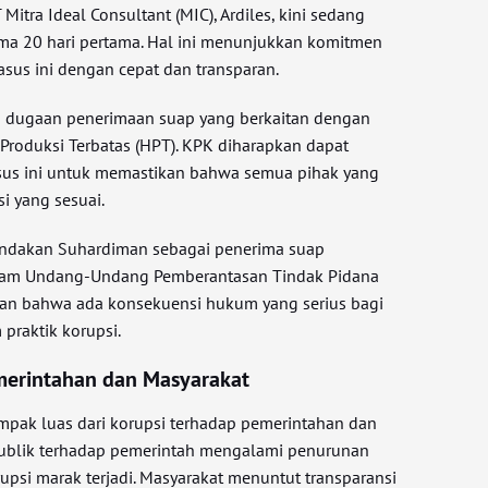
 Mitra Ideal Consultant (MIC), Ardiles, kini sedang
ma 20 hari pertama. Hal ini menunjukkan komitmen
us ini dengan cepat dan transparan.
la dugaan penerimaan suap yang berkaitan dengan
roduksi Terbatas (HPT). KPK diharapkan dapat
asus ini untuk memastikan bahwa semua pihak yang
i yang sesuai.
ndakan Suhardiman sebagai penerima suap
alam Undang-Undang Pemberantasan Tindak Pidana
kan bahwa ada konsekuensi hukum yang serius bagi
 praktik korupsi.
erintahan dan Masyarakat
pak luas dari korupsi terhadap pemerintahan dan
publik terhadap pemerintah mengalami penurunan
rupsi marak terjadi. Masyarakat menuntut transparansi