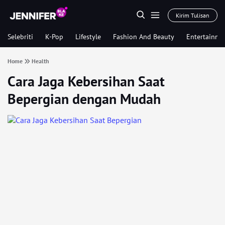
Kirim Tulisan
Selebriti
K-Pop
Lifestyle
Fashion And Beauty
Entertainme
Home
Health
Cara Jaga Kebersihan Saat
Bepergian dengan Mudah