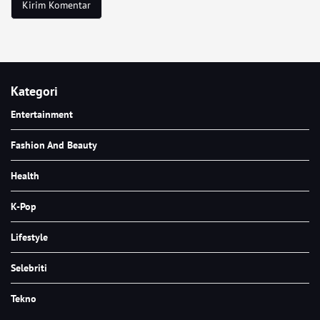
Kategori
Entertainment
Fashion And Beauty
Health
K-Pop
Lifestyle
Selebriti
Tekno