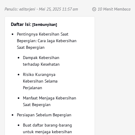
Penulis:
editorjeni
- Mei 25, 2025 11:57 am
10 Menit Membaca
Daftar Isi:
[Sembunyikan]
Pentingnya Kebersihan Saat
Bepergian: Cara Jaga Kebersihan
Saat Bepergian
Dampak Kebersihan
terhadap Kesehatan
Risiko Kurangnya
Kebersihan Selama
Perjalanan
Manfaat Menjaga Kebersihan
Saat Bepergian
Persiapan Sebelum Bepergian
Buat daftar barang-barang
untuk menjaga kebersihan