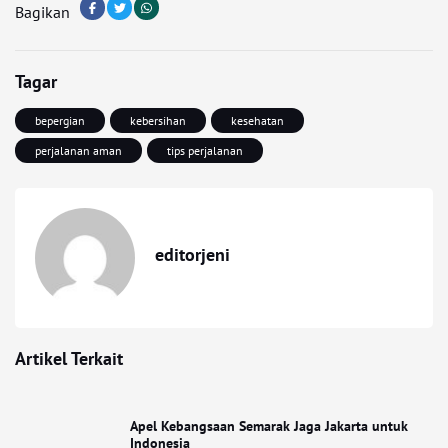
Bagikan
Tagar
bepergian
kebersihan
kesehatan
perjalanan aman
tips perjalanan
editorjeni
Artikel Terkait
Apel Kebangsaan Semarak Jaga Jakarta untuk
Indonesia