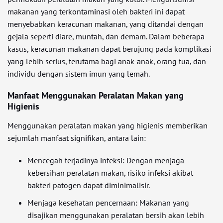
makanan yang terkontaminasi oleh bakteri ini dapat
menyebabkan keracunan makanan, yang ditandai dengan
gejala seperti diare, muntah, dan demam. Dalam beberapa
kasus, keracunan makanan dapat berujung pada komplikasi
yang lebih serius, terutama bagi anak-anak, orang tua, dan
individu dengan sistem imun yang lemah.
Manfaat Menggunakan Peralatan Makan yang
Higienis
Menggunakan peralatan makan yang higienis memberikan
sejumlah manfaat signifikan, antara lain:
Mencegah terjadinya infeksi: Dengan menjaga
kebersihan peralatan makan, risiko infeksi akibat
bakteri patogen dapat diminimalisir.
Menjaga kesehatan pencernaan: Makanan yang
disajikan menggunakan peralatan bersih akan lebih