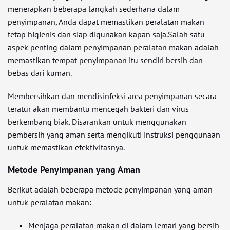
menerapkan beberapa langkah sederhana dalam
penyimpanan, Anda dapat memastikan peralatan makan
tetap higienis dan siap digunakan kapan saja.Salah satu
aspek penting dalam penyimpanan peralatan makan adalah
memastikan tempat penyimpanan itu sendiri bersih dan
bebas dari kuman.
Membersihkan dan mendisinfeksi area penyimpanan secara
teratur akan membantu mencegah bakteri dan virus
berkembang biak. Disarankan untuk menggunakan
pembersih yang aman serta mengikuti instruksi penggunaan
untuk memastikan efektivitasnya.
Metode Penyimpanan yang Aman
Berikut adalah beberapa metode penyimpanan yang aman
untuk peralatan makan:
Menjaga peralatan makan di dalam lemari yang bersih