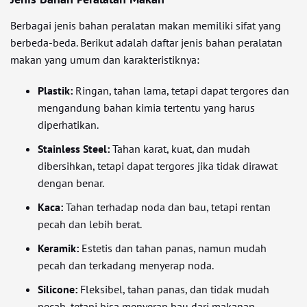
Berbagai jenis bahan peralatan makan memiliki sifat yang
berbeda-beda. Berikut adalah daftar jenis bahan peralatan
makan yang umum dan karakteristiknya:
Plastik:
Ringan, tahan lama, tetapi dapat tergores dan
mengandung bahan kimia tertentu yang harus
diperhatikan.
Stainless Steel:
Tahan karat, kuat, dan mudah
dibersihkan, tetapi dapat tergores jika tidak dirawat
dengan benar.
Kaca:
Tahan terhadap noda dan bau, tetapi rentan
pecah dan lebih berat.
Keramik:
Estetis dan tahan panas, namun mudah
pecah dan terkadang menyerap noda.
Silicone:
Fleksibel, tahan panas, dan tidak mudah
pecah, tetapi bisa menyerap bau dari makanan.