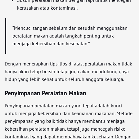
Susun peralatan makan dengan rapi untuk mencegah
kerusakan atau kontaminasi.
“Mencuci tangan sebelum dan sesudah menggunakan
peralatan makan adalah langkah penting untuk
menjaga kebersihan dan kesehatan.”
Dengan menerapkan tips-tips di atas, peralatan makan tidak
hanya akan tetap bersih tetapi juga akan mendukung gaya
hidup yang lebih sehat untuk seluruh anggota keluarga.
Penyimpanan Peralatan Makan
Penyimpanan peralatan makan yang tepat adalah kunci
untuk menjaga kebersihan dan keamanan makanan. Metode
penyimpanan yang baik tidak hanya membantu menjaga
kebersihan peralatan makan, tetapi juga mencegah risiko
kontaminasi yang dapat membahayakan kesehatan. Dengan