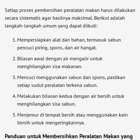
Setiap proses pembersihan peralatan makan harus dilakukan
secara sistematis agar hasilnya maksimal. Berikut adalah
langkah-langkah umum yang dapat diikuti:
Mempersiapkan alat dan bahan, termasuk sabun
pencuci piring, spons, dan air hangat.
Bilasan awal dengan air mengalir untuk
menghilangkan sisa makanan.
Mencuci menggunakan sabun dan spons, pastikan
setiap sudut peralatan terkena sabun.
Melakukan bilasan kedua dengan air bersih untuk
menghilangkan sisa sabun.
Menjemur di tempat bersih atau menggunakan kain
bersih untuk mengeringkannya.
Panduan untuk Membersihkan Peralatan Makan yang