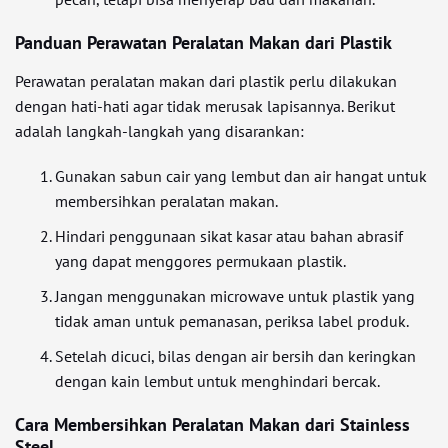
Panduan Perawatan Peralatan Makan dari Plastik
Perawatan peralatan makan dari plastik perlu dilakukan
dengan hati-hati agar tidak merusak lapisannya. Berikut
adalah langkah-langkah yang disarankan:
Gunakan sabun cair yang lembut dan air hangat untuk
membersihkan peralatan makan.
Hindari penggunaan sikat kasar atau bahan abrasif
yang dapat menggores permukaan plastik.
Jangan menggunakan microwave untuk plastik yang
tidak aman untuk pemanasan, periksa label produk.
Setelah dicuci, bilas dengan air bersih dan keringkan
dengan kain lembut untuk menghindari bercak.
Cara Membersihkan Peralatan Makan dari Stainless
Steel