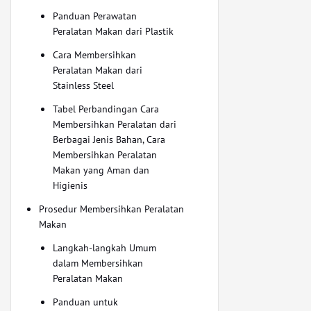
Panduan Perawatan
Peralatan Makan dari Plastik
Cara Membersihkan
Peralatan Makan dari
Stainless Steel
Tabel Perbandingan Cara
Membersihkan Peralatan dari
Berbagai Jenis Bahan, Cara
Membersihkan Peralatan
Makan yang Aman dan
Higienis
Prosedur Membersihkan Peralatan
Makan
Langkah-langkah Umum
dalam Membersihkan
Peralatan Makan
Panduan untuk