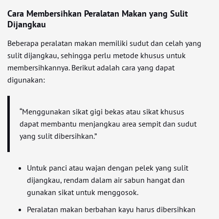
Cara Membersihkan Peralatan Makan yang Sulit
Dijangkau
Beberapa peralatan makan memiliki sudut dan celah yang
sulit dijangkau, sehingga perlu metode khusus untuk
membersihkannya. Berikut adalah cara yang dapat
digunakan:
“Menggunakan sikat gigi bekas atau sikat khusus
dapat membantu menjangkau area sempit dan sudut
yang sulit dibersihkan.”
Untuk panci atau wajan dengan pelek yang sulit
dijangkau, rendam dalam air sabun hangat dan
gunakan sikat untuk menggosok.
Peralatan makan berbahan kayu harus dibersihkan