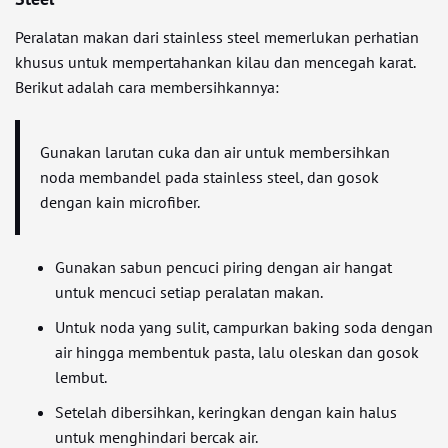
Peralatan makan dari stainless steel memerlukan perhatian
khusus untuk mempertahankan kilau dan mencegah karat.
Berikut adalah cara membersihkannya:
Gunakan larutan cuka dan air untuk membersihkan
noda membandel pada stainless steel, dan gosok
dengan kain microfiber.
Gunakan sabun pencuci piring dengan air hangat
untuk mencuci setiap peralatan makan.
Untuk noda yang sulit, campurkan baking soda dengan
air hingga membentuk pasta, lalu oleskan dan gosok
lembut.
Setelah dibersihkan, keringkan dengan kain halus
untuk menghindari bercak air.