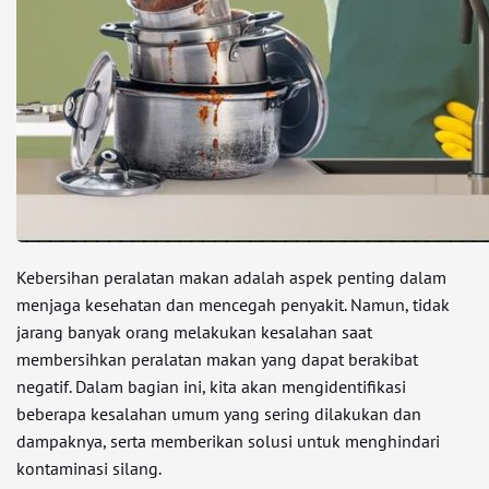
Kebersihan peralatan makan adalah aspek penting dalam
menjaga kesehatan dan mencegah penyakit. Namun, tidak
jarang banyak orang melakukan kesalahan saat
membersihkan peralatan makan yang dapat berakibat
negatif. Dalam bagian ini, kita akan mengidentifikasi
beberapa kesalahan umum yang sering dilakukan dan
dampaknya, serta memberikan solusi untuk menghindari
kontaminasi silang.