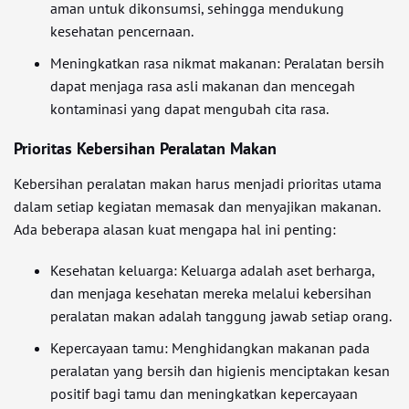
aman untuk dikonsumsi, sehingga mendukung
kesehatan pencernaan.
Meningkatkan rasa nikmat makanan: Peralatan bersih
dapat menjaga rasa asli makanan dan mencegah
kontaminasi yang dapat mengubah cita rasa.
Prioritas Kebersihan Peralatan Makan
Kebersihan peralatan makan harus menjadi prioritas utama
dalam setiap kegiatan memasak dan menyajikan makanan.
Ada beberapa alasan kuat mengapa hal ini penting:
Kesehatan keluarga: Keluarga adalah aset berharga,
dan menjaga kesehatan mereka melalui kebersihan
peralatan makan adalah tanggung jawab setiap orang.
Kepercayaan tamu: Menghidangkan makanan pada
peralatan yang bersih dan higienis menciptakan kesan
positif bagi tamu dan meningkatkan kepercayaan