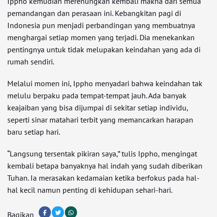
Ippho kemudian merenungkan kembali makna dari semua
pemandangan dan perasaan ini. Kebangkitan pagi di
Indonesia pun menjadi perbandingan yang membuatnya
menghargai setiap momen yang terjadi. Dia menekankan
pentingnya untuk tidak melupakan keindahan yang ada di
rumah sendiri.
Melalui momen ini, Ippho menyadari bahwa keindahan tak
melulu berpaku pada tempat-tempat jauh. Ada banyak
keajaiban yang bisa dijumpai di sekitar setiap individu,
seperti sinar matahari terbit yang memancarkan harapan
baru setiap hari.
“Langsung tersentak pikiran saya,” tulis Ippho, mengingat
kembali betapa banyaknya hal indah yang sudah diberikan
Tuhan. Ia merasakan kedamaian ketika berfokus pada hal-
hal kecil namun penting di kehidupan sehari-hari.
Bagikan