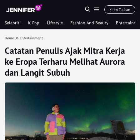
Kirim Tulisan
Selebriti
K-Pop
Lifestyle
Fashion And Beauty
Entertainme
Home
Entertainment
Catatan Penulis Ajak Mitra Kerja
ke Eropa Terharu Melihat Aurora
dan Langit Subuh