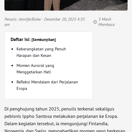
Penulis:
JenniferBlake
- Desember 20, 2025 4:33
3 Menit
am
Membaca
Daftar Isi:
[Sembunyikan]
Keberangkatan yang Penuh
Harapan dan Kesan
Momen Auroral yang
Menggetarkan Hati
Refleksi Mendalam dari Perjalanan
Eropa
Di penghujung tahun 2025, penulis terkenal sekaligus
pebisnis Ippho Santosa melakukan perjalanan ke Eropa.
Dalam kegiatan tersebut, ia mengunjungi Finlandia,
Norwegia, dan Swiss, mengabadikan momen yang berkesan