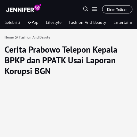
Kirim Tulisan
Selebriti
K-Pop
Lifestyle
Fashion And Beauty
Entertainme
Home
Fashion And Beauty
Cerita Prabowo Telepon Kepala
BPKP dan PPATK Usai Laporan
Korupsi BGN