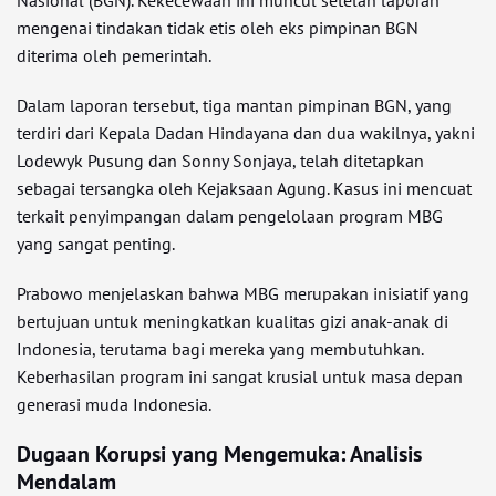
Nasional (BGN). Kekecewaan ini muncul setelah laporan
mengenai tindakan tidak etis oleh eks pimpinan BGN
diterima oleh pemerintah.
Dalam laporan tersebut, tiga mantan pimpinan BGN, yang
terdiri dari Kepala Dadan Hindayana dan dua wakilnya, yakni
Lodewyk Pusung dan Sonny Sonjaya, telah ditetapkan
sebagai tersangka oleh Kejaksaan Agung. Kasus ini mencuat
terkait penyimpangan dalam pengelolaan program MBG
yang sangat penting.
Prabowo menjelaskan bahwa MBG merupakan inisiatif yang
bertujuan untuk meningkatkan kualitas gizi anak-anak di
Indonesia, terutama bagi mereka yang membutuhkan.
Keberhasilan program ini sangat krusial untuk masa depan
generasi muda Indonesia.
Dugaan Korupsi yang Mengemuka: Analisis
Mendalam